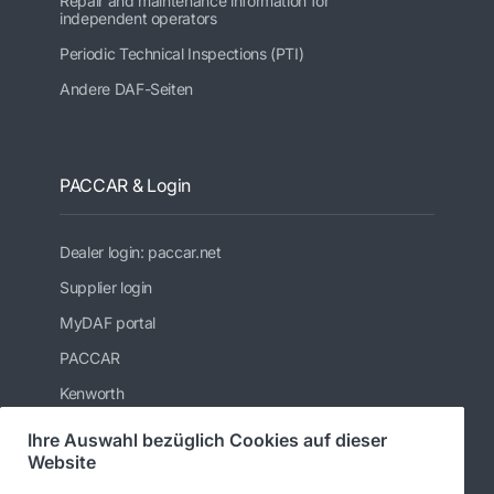
Repair and maintenance information for
independent operators
Periodic Technical Inspections (PTI)
Andere DAF-Seiten
PACCAR & Login
Dealer login: paccar.net
Supplier login
MyDAF portal
PACCAR
Kenworth
Peterbilt
Ihre Auswahl bezüglich Cookies auf dieser
Website
Leyland Trucks Ltd