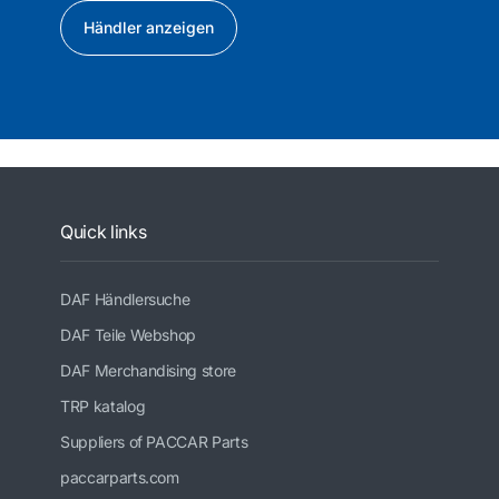
Händler anzeigen
Quick links
DAF Händlersuche
DAF Teile Webshop
DAF Merchandising store
TRP katalog
Suppliers of PACCAR Parts
paccarparts.com