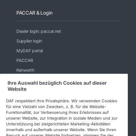
PACCAR & Login
Dealer login: paccar.net
Supplier login
MyDAF portal
PACCAR
Kenworth
Peterbilt
Ihre Auswahl bezüglich Cookies auf dieser
Website
Leyland Trucks Ltd
DAF respektiert Ihre Privatsphäre. Wir verwenden Cookies
für eine Vielzahl von Zwecken, z. B. für die Website-
Funktionalität, zur Verbesserung Ihres Erlebnisses auf
Folgen Sie uns
unserer Website, zur Integration in soziale Medien und zur
Unterstützung bei zielgerichteten Marketing-Aktivitäten
innerhalb und außerhalb unserer Website. Wenn Sie Ihren
Besuch auf unserer Website fortsetzen, stimmen Sie der