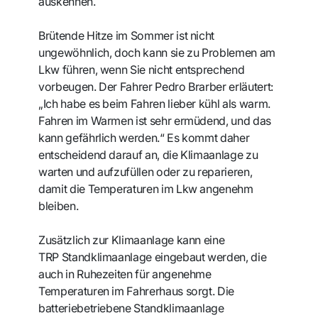
auskennen.
Brütende Hitze im Sommer ist nicht
ungewöhnlich, doch kann sie zu Problemen am
Lkw führen, wenn Sie nicht entsprechend
vorbeugen. Der Fahrer Pedro Brarber erläutert:
„Ich habe es beim Fahren lieber kühl als warm.
Fahren im Warmen ist sehr ermüdend, und das
kann gefährlich werden.“ Es kommt daher
entscheidend darauf an, die Klimaanlage zu
warten und aufzufüllen oder zu reparieren,
damit die Temperaturen im Lkw angenehm
bleiben.
Zusätzlich zur Klimaanlage kann eine
TRP Standklimaanlage eingebaut werden, die
auch in Ruhezeiten für angenehme
Temperaturen im Fahrerhaus sorgt. Die
batteriebetriebene Standklimaanlage