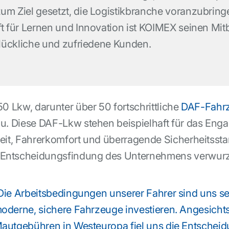
um Ziel gesetzt, die Logistikbranche voranzubring
ft für Lernen und Innovation ist KOIMEX seinen Mi
glückliche und zufriedene Kunden.
50 Lkw, darunter über 50 fortschrittliche
DAF-Fahrz
zu. Diese DAF-Lkw stehen beispielhaft für das En
eit, Fahrerkomfort und überragende Sicherheitsstand
Entscheidungsfindung des Unternehmens verwurze
Die Arbeitsbedingungen unserer Fahrer sind uns seh
oderne, sichere Fahrzeuge investieren. Angesicht
autgebühren in Westeuropa fiel uns die Entscheidu