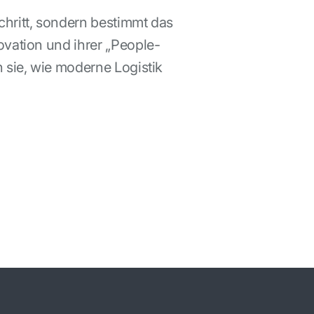
chritt, sondern bestimmt das
ovation und ihrer „People-
n sie, wie moderne Logistik