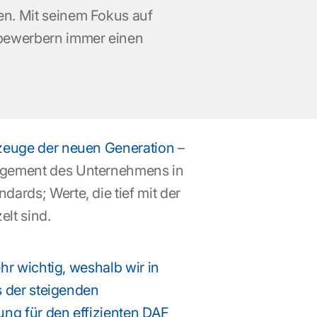
en. Mit seinem Fokus auf
tbewerbern immer einen
euge der neuen Generation
–
gagement des Unternehmens in
ards; Werte, die tief mit der
lt sind.
r wichtig, weshalb wir in
s der steigenden
ng für den effizienten DAF