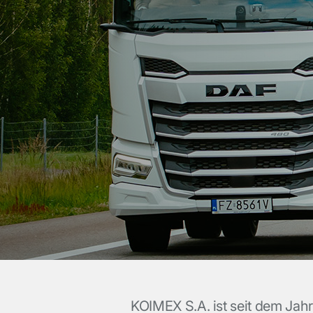
KOIMEX S.A. ist seit dem Jah