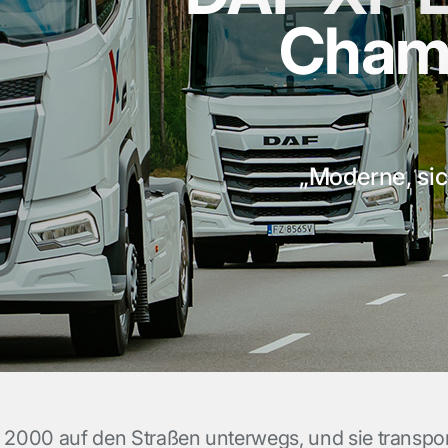
Champ
„Moderne, sic
r 2000 auf den Straßen unterwegs, und sie transpo