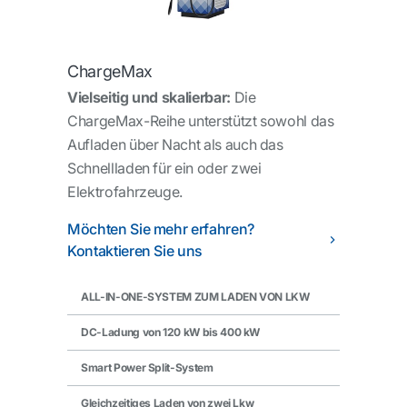
ChargeMax
Vielseitig und skalierbar:
Die
ChargeMax-Reihe unterstützt sowohl das
Aufladen über Nacht als auch das
Schnellladen für ein oder zwei
Elektrofahrzeuge.
Möchten Sie mehr erfahren?
Kontaktieren Sie uns
ALL-IN-ONE-SYSTEM ZUM LADEN VON LKW
DC-Ladung von 120 kW bis 400 kW
Smart Power Split-System
Gleichzeitiges Laden von zwei Lkw