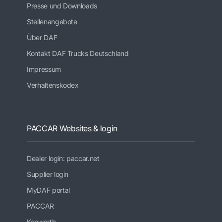
Presse und Downloads
Stellenangebote
Über DAF
Kontakt DAF Trucks Deutschland
Impressum
Verhaltenskodex
PACCAR Websites & login
Dealer login: paccar.net
Supplier login
MyDAF portal
PACCAR
Kenworth