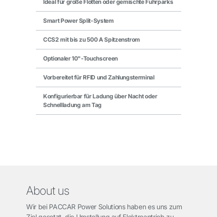
Ideal für große Flotten oder gemischte Fuhrparks
Smart Power Split-System
CCS2 mit bis zu 500 A Spitzenstrom
Optionaler 10"-Touchscreen
Vorbereitet für RFID und Zahlungsterminal
Konfigurierbar für Ladung über Nacht oder
Schnellladung am Tag
About us
Wir bei PACCAR Power Solutions haben es uns zum
Ziel gesetzt, die Umstellung auf Elektroantrieb zu