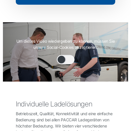
Um dieses Video wiedergeben zu können, müssen Sie
unsere Social-Cookies akzeptieren.
Individuelle Ladelösungen
Betriebszeit, Qualität, Konnektivität und eine einfache
Bedienung sind bei allen PACCAR Ladegeräten von
höchster Bedeutung. Wir bieten vier verschiedene