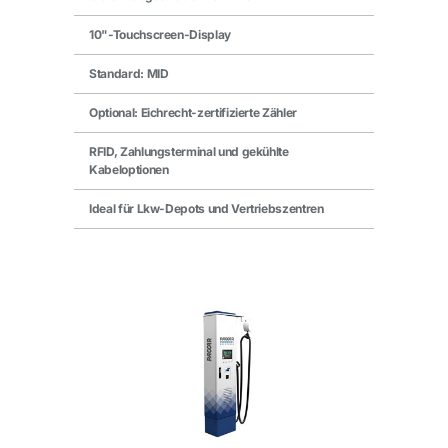
10"-Touchscreen-Display
Standard: MID
Optional: Eichrecht-zertifizierte Zähler
RFID, Zahlungsterminal und gekühlte
Kabeloptionen
Ideal für Lkw-Depots und Vertriebszentren