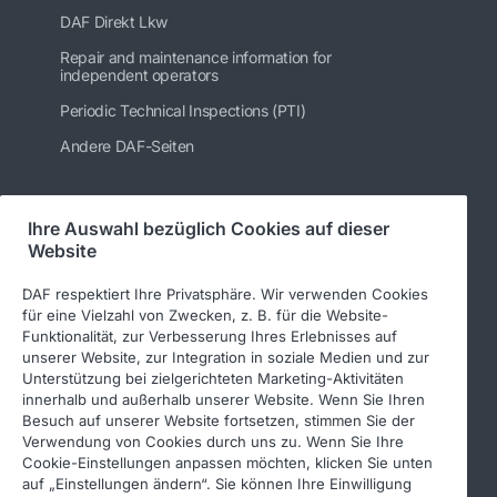
DAF Direkt Lkw
Repair and maintenance information for
independent operators
Periodic Technical Inspections (PTI)
Andere DAF-Seiten
Ihre Auswahl bezüglich Cookies auf dieser
Folgen Sie uns
Website
DAF respektiert Ihre Privatsphäre. Wir verwenden Cookies
für eine Vielzahl von Zwecken, z. B. für die Website-
Funktionalität, zur Verbesserung Ihres Erlebnisses auf
unserer Website, zur Integration in soziale Medien und zur
Unterstützung bei zielgerichteten Marketing-Aktivitäten
innerhalb und außerhalb unserer Website. Wenn Sie Ihren
Besuch auf unserer Website fortsetzen, stimmen Sie der
Verwendung von Cookies durch uns zu. Wenn Sie Ihre
© 2026 DAF
Rechtlicher Hinweis
Cookie-Einstellungen anpassen möchten, klicken Sie unten
auf „Einstellungen ändern“. Sie können Ihre Einwilligung
Datenschutzerklärung