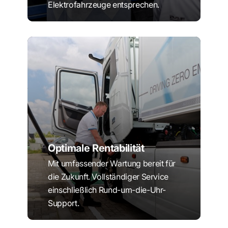
Elektrofahrzeuge entsprechen.
Optimale Rentabilität
Mit umfassender Wartung bereit für
die Zukunft. Vollständiger Service
einschließlich Rund-um-die-Uhr-
Support.