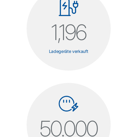
1,200
Ladegeräte verkauft
50.000