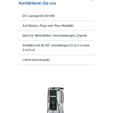
Kontaktieren Sie uns
DC-Ladegerät (40 kW)
Auf Rädern, Plug-and-Play-Mobilität
Ideal für Werkstätten, Veranstaltungen, Depots
Erhältlich mit AC/DC-Kabellängen (3 m/3 m oder
5 m/5 m)
Leicht und kompakt