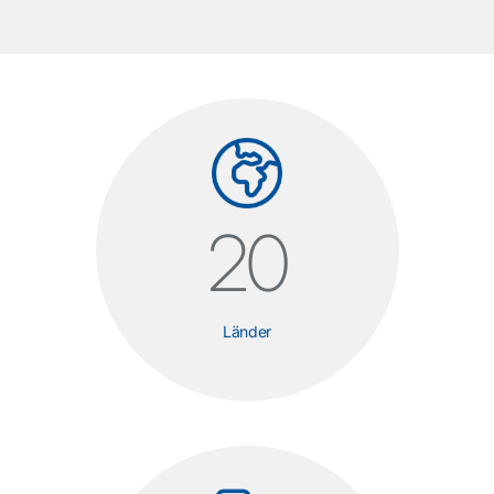
20
Länder