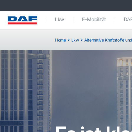
Lkw
E-Mobilität
DAF
Home
Lkw
Alternative Kraftstoffe un