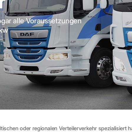
r
sogar alle Voraussetzungen
Lkw
tischen oder regionalen Verteilerverkehr spezialisiert 