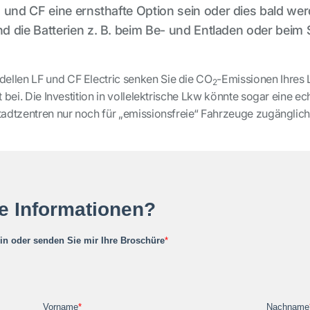
 und CF eine ernsthafte Option sein oder dies bald werd
 die Batterien z. B. beim Be- und Entladen oder beim 
llen LF und CF Electric senken Sie die CO
-Emissionen Ihres 
2
t bei. Die Investition in vollelektrische Lkw könnte sogar eine
adtzentren nur noch für „emissionsfreie“ Fahrzeuge zugänglich