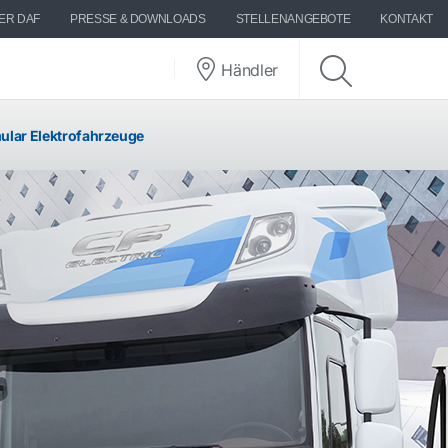
ER DAF
PRESSE & DOWNLOADS
STELLENANGEBOTE
KONTAKT
Händler
ular Elektrofahrzeuge