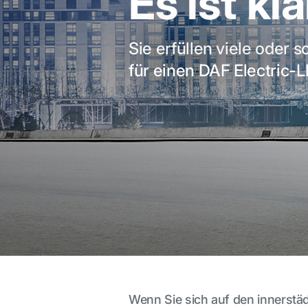
Es ist kla
Sie erfüllen viele oder 
für einen DAF Electric-
Wenn Sie sich auf den innerstäd