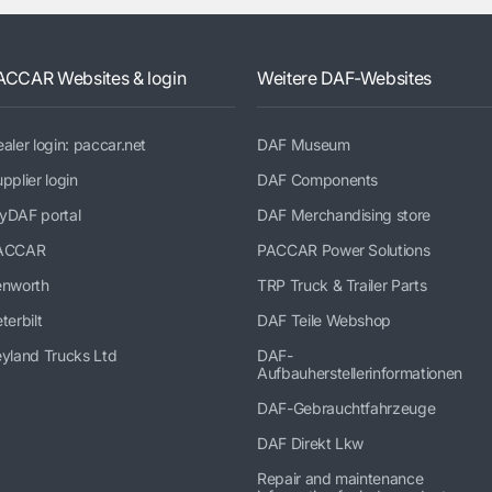
ACCAR Websites & login
Weitere DAF-Websites
aler login: paccar.net
DAF Museum
pplier login
DAF Components
yDAF portal
DAF Merchandising store
ACCAR
PACCAR Power Solutions
enworth
TRP Truck & Trailer Parts
terbilt
DAF Teile Webshop
yland Trucks Ltd
DAF-
Aufbauherstellerinformationen
DAF-Gebrauchtfahrzeuge
DAF Direkt Lkw
Repair and maintenance