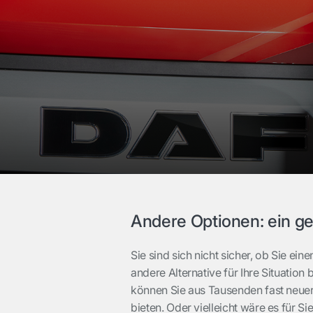
Andere Optionen: ein g
Sie sind sich nicht sicher, ob Sie ei
andere Alternative für Ihre Situation
können Sie aus Tausenden fast neue
bieten. Oder vielleicht wäre es für S