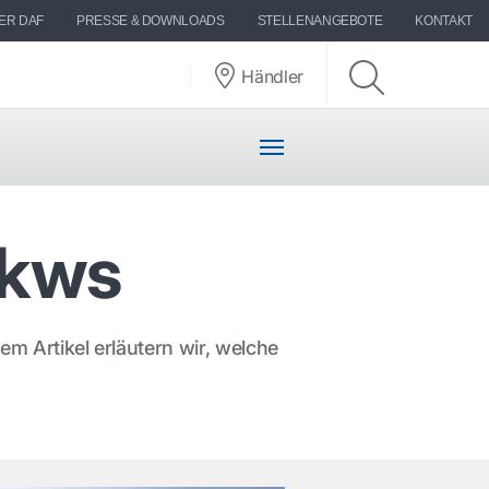
ER DAF
PRESSE & DOWNLOADS
STELLENANGEBOTE
KONTAKT
Händler
Lkws
sem Artikel erläutern wir, welche