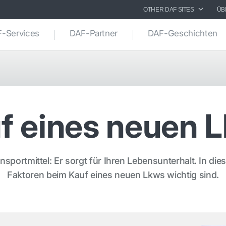
OTHER DAF SITES
ÜB
-Services
DAF-Partner
DAF-Geschichten
f eines neuen 
nsportmittel: Er sorgt für Ihren Lebensunterhalt. In die
Faktoren beim Kauf eines neuen Lkws wichtig sind.