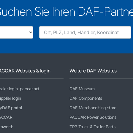
uchen Sie Ihren DAF-Partn
ACCAR Websites & login
Weitere DAF-Websites
aler login: paccar.net
DAF Museum
pplier login
DAF Components
yDAF portal
DAF Merchandising store
ACCAR
PACCAR Power Solutions
enworth
TRP Truck & Trailer Parts