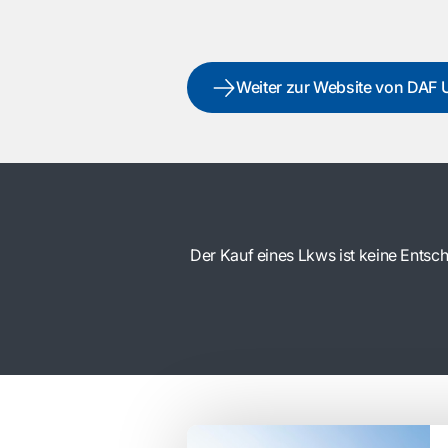
Weiter zur Website von DAF 
Der Kauf eines Lkws ist keine Entsche