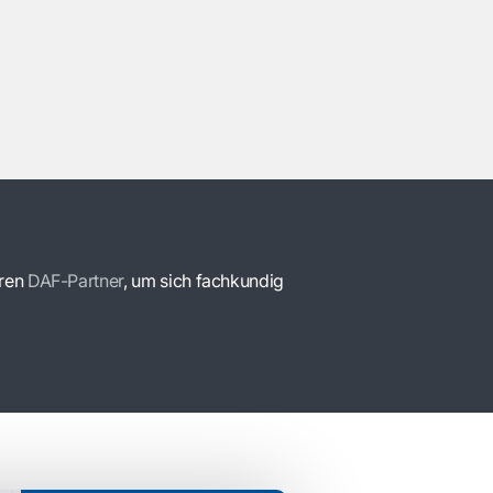
hren
DAF-Partner
, um sich fachkundig