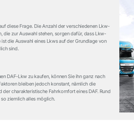
t auf diese Frage. Die Anzahl der verschiedenen Lkw-
, die zur Auswahl stehen, sorgen dafür, dass Lkw-
te ist die Auswahl eines Lkws auf der Grundlage von
lich sind.
euen DAF-Lkw zu kaufen, können Sie ihn ganz nach
ktoren bleiben jedoch konstant, nämlich die
nd der charakteristische Fahrkomfort eines DAF. Rund
 so ziemlich alles möglich.