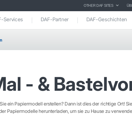
OTHER DAF SITES
ÜB
-Services
DAF-Partner
DAF-Geschichten
n
al - & Bastelvo
e ein Papiermodell erstellen? Dann ist dies der richtige Ort! 
der Papiermodelle herunterladen, um sie zu Hause zu verwende