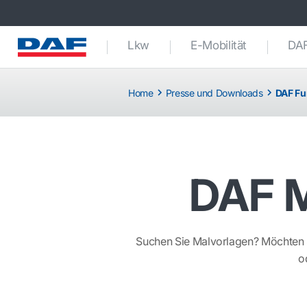
Lkw
E-Mobilität
DAF
Home
Presse und Downloads
DAF Fu
DAF M
Suchen Sie Malvorlagen? Möchten Si
o