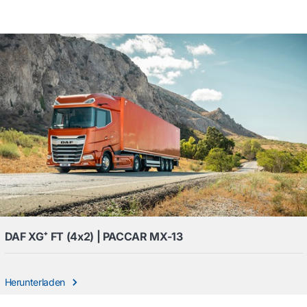
DAF XG⁺ FT (4x2) | PACCAR MX-13
Herunterladen