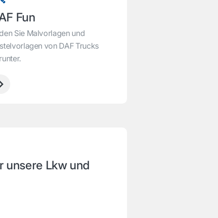
AF Fun
den Sie Malvorlagen und
stelvorlagen von DAF Trucks
runter.
r unsere Lkw und