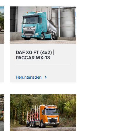
DAF XG FT (4x2) |
PACCAR MX-13
Herunterladen