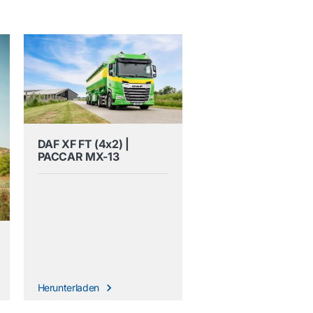
DAF XF FT (4x2) |
PACCAR MX-13
Herunterladen