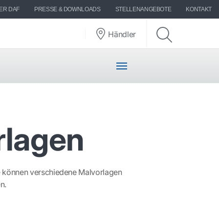
ER DAF
PRESSE & DOWNLOADS
STELLENANGEBOTE
KONTAKT
Händler
rlagen
Sie können verschiedene Malvorlagen
n.