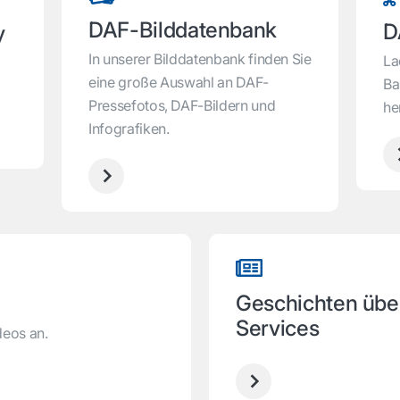
DAF-Bilddatenbank
D
y
In unserer Bilddatenbank finden Sie
La
eine große Auswahl an DAF-
Ba
Pressefotos, DAF-Bildern und
he
Infografiken.
Geschichten übe
Services
deos an.