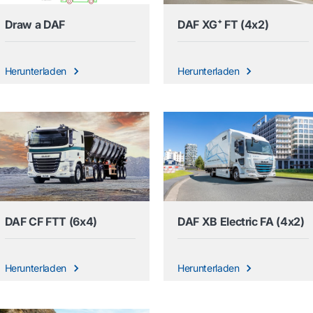
Draw a DAF
DAF XG⁺ FT (4x2)
Herunterladen
Herunterladen
DAF CF FTT (6x4)
DAF XB Electric FA (4x2)
Herunterladen
Herunterladen