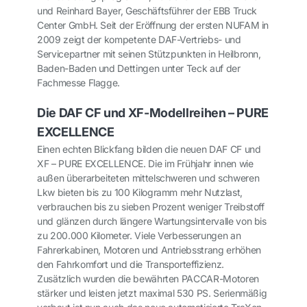
und Reinhard Bayer, Geschäftsführer der EBB Truck
Center GmbH. Seit der Eröffnung der ersten NUFAM in
2009 zeigt der kompetente DAF-Vertriebs- und
Servicepartner mit seinen Stützpunkten in Heilbronn,
Baden-Baden und Dettingen unter Teck auf der
Fachmesse Flagge.
Die DAF CF und XF-Modellreihen – PURE
EXCELLENCE
Einen echten Blickfang bilden die neuen DAF CF und
XF – PURE EXCELLENCE. Die im Frühjahr innen wie
außen überarbeiteten mittelschweren und schweren
Lkw bieten bis zu 100 Kilogramm mehr Nutzlast,
verbrauchen bis zu sieben Prozent weniger Treibstoff
und glänzen durch längere Wartungsintervalle von bis
zu 200.000 Kilometer. Viele Verbesserungen an
Fahrerkabinen, Motoren und Antriebsstrang erhöhen
den Fahrkomfort und die Transporteffizienz.
Zusätzlich wurden die bewährten PACCAR-Motoren
stärker und leisten jetzt maximal 530 PS. Serienmäßig