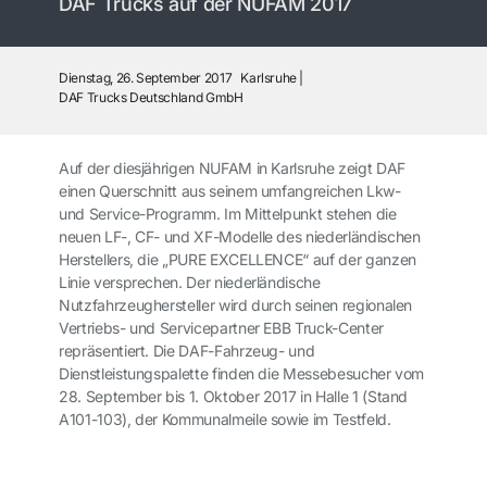
DAF Trucks auf der NUFAM 2017
Dienstag, 26. September 2017
Karlsruhe
DAF Trucks Deutschland GmbH
Auf der diesjährigen NUFAM in Karlsruhe zeigt DAF
einen Querschnitt aus seinem umfangreichen Lkw-
und Service-Programm. Im Mittelpunkt stehen die
neuen LF-, CF- und XF-Modelle des niederländischen
Herstellers, die „PURE EXCELLENCE“ auf der ganzen
Linie versprechen. Der niederländische
Nutzfahrzeughersteller wird durch seinen regionalen
Vertriebs- und Servicepartner EBB Truck-Center
repräsentiert. Die DAF-Fahrzeug- und
Dienstleistungspalette finden die Messebesucher vom
28. September bis 1. Oktober 2017 in Halle 1 (Stand
A101-103), der Kommunalmeile sowie im Testfeld.