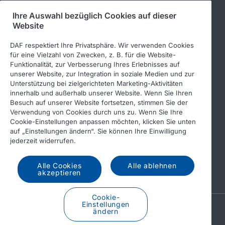
Ihre Auswahl bezüglich Cookies auf dieser
Folgen Sie uns
Website
DAF respektiert Ihre Privatsphäre. Wir verwenden Cookies
für eine Vielzahl von Zwecken, z. B. für die Website-
Funktionalität, zur Verbesserung Ihres Erlebnisses auf
unserer Website, zur Integration in soziale Medien und zur
Unterstützung bei zielgerichteten Marketing-Aktivitäten
innerhalb und außerhalb unserer Website. Wenn Sie Ihren
Besuch auf unserer Website fortsetzen, stimmen Sie der
Verwendung von Cookies durch uns zu. Wenn Sie Ihre
© 2026 DAF
Rechtlicher Hinweis
Cookie-Einstellungen anpassen möchten, klicken Sie unten
auf „Einstellungen ändern“. Sie können Ihre Einwilligung
Datenschutzerklärung
jederzeit widerrufen.
Allgemeine Geschäftsbedingungen
Income Tax Report
Alle Cookies
Alle ablehnen
DAF und Cookies
akzeptieren
Cookie-
Einstellungen
A PACCAR COMPANY
ändern
DRIVEN BY QUALITY