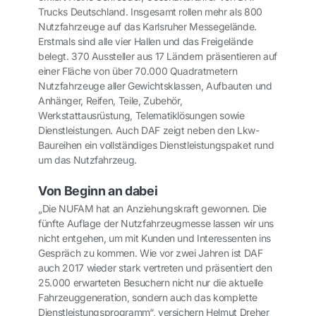
Trucks Deutschland. Insgesamt rollen mehr als 800
Nutzfahrzeuge auf das Karlsruher Messegelände.
Erstmals sind alle vier Hallen und das Freigelände
belegt. 370 Aussteller aus 17 Ländern präsentieren auf
einer Fläche von über 70.000 Quadratmetern
Nutzfahrzeuge aller Gewichtsklassen, Aufbauten und
Anhänger, Reifen, Teile, Zubehör,
Werkstattausrüstung, Telematiklösungen sowie
Dienstleistungen. Auch DAF zeigt neben den Lkw-
Baureihen ein vollständiges Dienstleistungspaket rund
um das Nutzfahrzeug.
Von Beginn an dabei
„Die NUFAM hat an Anziehungskraft gewonnen. Die
fünfte Auflage der Nutzfahrzeugmesse lassen wir uns
nicht entgehen, um mit Kunden und Interessenten ins
Gespräch zu kommen. Wie vor zwei Jahren ist DAF
auch 2017 wieder stark vertreten und präsentiert den
25.000 erwarteten Besuchern nicht nur die aktuelle
Fahrzeuggeneration, sondern auch das komplette
Dienstleistungsprogramm“, versichern Helmut Dreher