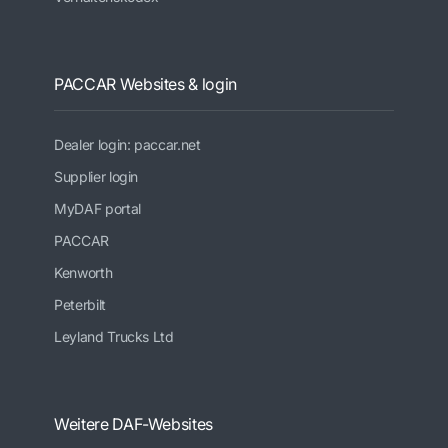
PACCAR Websites & login
Dealer login: paccar.net
Supplier login
MyDAF portal
PACCAR
Kenworth
Peterbilt
Leyland Trucks Ltd
Weitere DAF-Websites