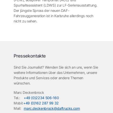
Spurhalteassistent (LDWS) zur LF-Serienausstattung.
Der jüngste Spross der neuen DAF-
Fahrzeuggeneration ist in Karlsruhe allerdings noch
nicht zu sehen.
Pressekontakte
Sind Sie Journalist? Wenden Sie sich an uns, wenn Sie
weitere Informationen über das Unternehmen, unsere
Produkte und Services oder andere Themen
wünschen.
Marc Deckenbrock
Tel.:
+49 (0)2234 506-160
Mobil:
+49 (0)162 287 99 32
Mail:
marc.deckenbrock@daftrucks.com