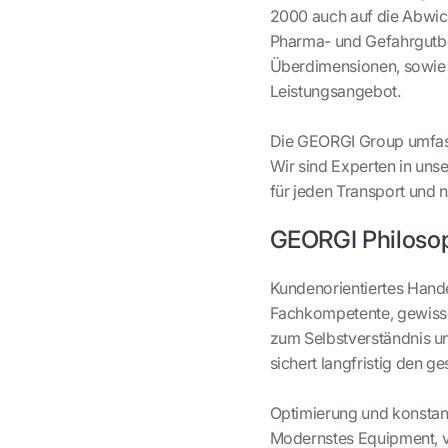
2000 auch auf die Abwick
Pharma- und Gefahrgutber
Überdimensionen, sowie 
Leistungsangebot.
Die GEORGI Group umfasst
Wir sind Experten in unse
für jeden Transport und
GEORGI Philoso
Kundenorientiertes Hand
Fachkompetente, gewisse
zum Selbstverständnis u
sichert langfristig den ge
Optimierung und konstan
Modernstes Equipment, v