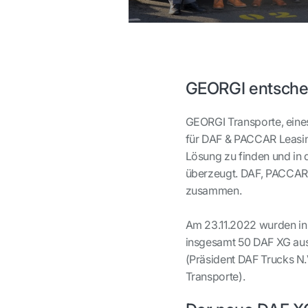
GEORGI entschei
GEORGI Transporte, eines
für DAF & PACCAR Leasin
Lösung zu finden und in
überzeugt. DAF, PACCAR 
zusammen.
Am 23.11.2022 wurden in
insgesamt 50 DAF XG ausg
(Präsident DAF Trucks N
Transporte).