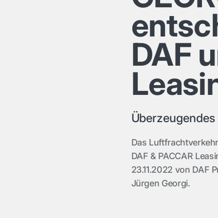
entsch
DAF 
Leasi
Überzeugendes 
Das Luftfrachtverkeh
DAF & PACCAR Leasin
23.11.2022 von DAF P
Jürgen Georgi.