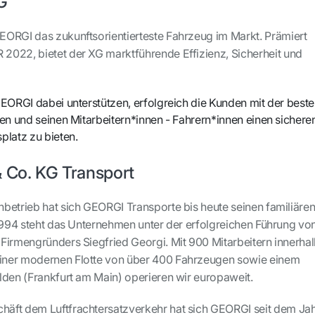
XG
ORGI das zukunftsorientierteste Fahrzeug im Markt. Prämiert
022, bietet der XG marktführende Effizienz, Sicherheit und
GEORGI dabei unterstützen, erfolgreich die Kunden mit der best
len und seinen Mitarbeitern*innen - Fahrern*innen einen sichere
platz zu bieten.
Co. KG Transport
betrieb hat sich GEORGI Transporte bis heute seinen familiäre
 1994 steht das Unternehmen unter der erfolgreichen Führung vo
Firmengründers Siegfried Georgi. Mit 900 Mitarbeitern innerha
ner modernen Flotte von über 400 Fahrzeugen sowie einem
lden (Frankfurt am Main) operieren wir europaweit.
äft dem Luftfrachtersatzverkehr hat sich GEORGI seit dem Ja