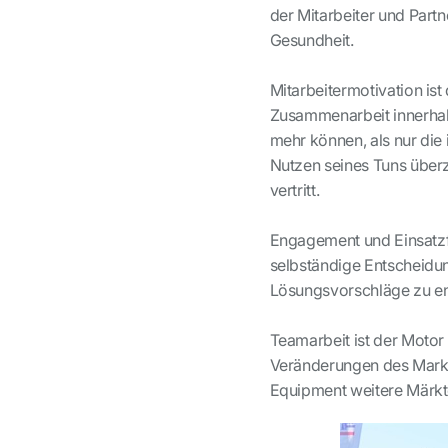
der Mitarbeiter und Part
Gesundheit.
Mitarbeitermotivation ist
Zusammenarbeit innerhalb
mehr können, als nur die
Nutzen seines Tuns überz
vertritt.
Engagement und Einsatzf
selbständige Entscheidun
Lösungsvorschläge zu en
Teamarbeit ist der Motor 
Veränderungen des Markt
Equipment weitere Märkte