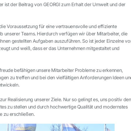
ner ist der Beitrag von GEORGI zum Erhalt der Umwelt und der
 die Voraussetzung für eine vertrauensvolle und effiziente
 unserer Teams. Hierdurch verfügen wir über Mitarbeiter, die
 ihnen gestellten Aufgaben auszuführen. So ist jeder Einzelne v
eugt und weiß, dass er das Unternehmen mitgestaltet und
reude befähigen unsere Mitarbeiter Probleme zu erkennen,
gen zu treffen und bei den vielfältigen Anforderungen Ideen un
twickeln.
zur Realisierung unserer Ziele. Nur so gelingt es, uns positiv de
es zu stellen und durch hochwertige Qualität und modernstes
 zu erschließen.