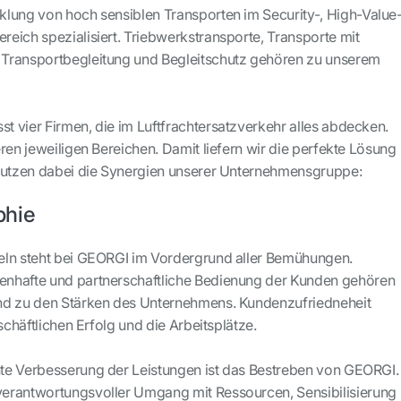
lung von hoch sensiblen Transporten im Security-, High-Value-
eich spezialisiert. Triebwerkstransporte, Transporte mit
Transportbegleitung und Begleitschutz gehören zu unserem
 vier Firmen, die im Luftfrachtersatzverkehr alles abdecken.
ren jeweiligen Bereichen. Damit liefern wir die perfekte Lösung
 nutzen dabei die Synergien unserer Unternehmensgruppe:
phie
eln steht bei GEORGI im Vordergrund aller Bemühungen.
nhafte und partnerschaftliche Bedienung der Kunden gehören
nd zu den Stärken des Unternehmens. Kundenzufriedneheit
schäftlichen Erfolg und die Arbeitsplätze.
te Verbesserung der Leistungen ist das Bestreben von GEORGI.
erantwortungsvoller Umgang mit Ressourcen, Sensibilisierung