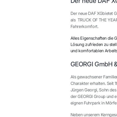
Der neue DAF 
Der neue DAF XGbietet GE
als TRUCK OF THE YEAR 2
Fahrerkomfort.
Alles Eigenschaften die 
Lösung zufrieden zu stel
und komfortablen Arbeits
GEORGI GmbH & 
Als gewachsener Familien
Charakter erhalten. Seit
Jürgen Georgi, Sohn des 
der GEORGI Group und ei
eignen Fuhrpark in Mörfe
Neben unserem Kerngesch