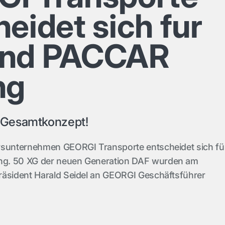
eidet sich fur
und PACCAR
ng
Gesamtkonzept!
rsunternehmen GEORGI Transporte entscheidet sich fü
g. 50 XG der neuen Generation DAF wurden am
räsident Harald Seidel an GEORGI Geschäftsführer