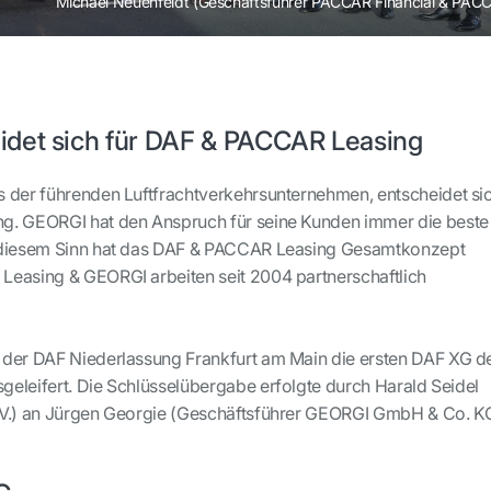
Michael Neuenfeldt (Geschäftsführer PACCAR Financial & PAC
det sich für DAF & PACCAR Leasing
 der führenden Luftfrachtverkehrsunternehmen, entscheidet si
g. GEORGI hat den Anspruch für seine Kunden immer die beste
 diesem Sinn hat das DAF & PACCAR Leasing Gesamtkonzept
Leasing & GEORGI arbeiten seit 2004 partnerschaftlich
 der DAF Niederlassung Frankfurt am Main die ersten DAF XG d
eleifert. Die Schlüsselübergabe erfolgte durch Harald Seidel
.V.) an Jürgen Georgie (Geschäftsführer GEORGI GmbH & Co. K