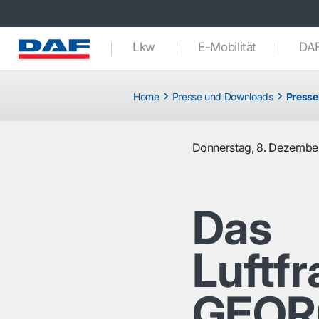
Lkw
E-Mobilität
DAF
Home
Presse und Downloads
Presse
Donnerstag, 8. Dezembe
Das
Luftf
GEORG