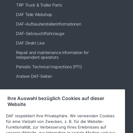
TRP Truck & Trailer Parts
DAF Teile Webshop
DAF-Aufbauherstellerinformationen
DAF-Gebrauchtfahrzeuge
DAF Direkt Lkw
Repair and maintenance information for
independent operators
Periodic Technical Inspections (PTI)
Andere DAF-Seiten
Ihre Auswahl bezüglich Cookies auf dieser
Folgen Sie uns
Website
DAF respektiert Ihre Privatsphäre. Wir verwenden Cookies
für eine Vielzahl von Zwecken, z. B. für die Website-
Funktionalität, zur Verbesserung Ihres Erlebnisses auf
unserer Website, zur Integration in soziale Medien und zur