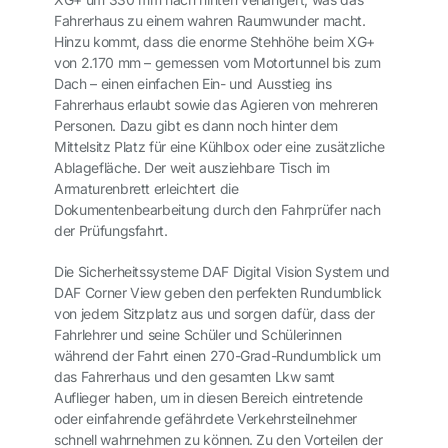
Fahrerhaus zu einem wahren Raumwunder macht.
Hinzu kommt, dass die enorme Stehhöhe beim XG+
von 2.170 mm – gemessen vom Motortunnel bis zum
Dach – einen einfachen Ein- und Ausstieg ins
Fahrerhaus erlaubt sowie das Agieren von mehreren
Personen. Dazu gibt es dann noch hinter dem
Mittelsitz Platz für eine Kühlbox oder eine zusätzliche
Ablagefläche. Der weit ausziehbare Tisch im
Armaturenbrett erleichtert die
Dokumentenbearbeitung durch den Fahrprüfer nach
der Prüfungsfahrt.
Die Sicherheitssysteme DAF Digital Vision System und
DAF Corner View geben den perfekten Rundumblick
von jedem Sitzplatz aus und sorgen dafür, dass der
Fahrlehrer und seine Schüler und Schülerinnen
während der Fahrt einen 270-Grad-Rundumblick um
das Fahrerhaus und den gesamten Lkw samt
Auflieger haben, um in diesen Bereich eintretende
oder einfahrende gefährdete Verkehrsteilnehmer
schnell wahrnehmen zu können. Zu den Vorteilen der