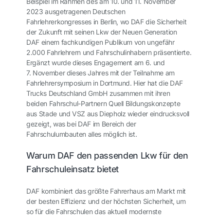
Beispiel im Rahmen des am 10. und 11. November
2023 ausgetragenen Deutschen
Fahrlehrerkongresses in Berlin, wo DAF die Sicherheit
der Zukunft mit seinen Lkw der Neuen Generation
DAF einem fachkundigen Publikum von ungefähr
2.000 Fahrlehrern und Fahrschulinhabern präsentierte.
Ergänzt wurde dieses Engagement am 6. und
7. November dieses Jahres mit der Teilnahme am
Fahrlehrersymposium in Dortmund. Hier hat die DAF
Trucks Deutschland GmbH zusammen mit ihren
beiden Fahrschul-Partnern Quell Bildungskonzepte
aus Stade und VSZ aus Diepholz wieder eindrucksvoll
gezeigt, was bei DAF im Bereich der
Fahrschulumbauten alles möglich ist.
Warum DAF den passenden Lkw für den
Fahrschuleinsatz bietet
DAF kombiniert das größte Fahrerhaus am Markt mit
der besten Effizienz und der höchsten Sicherheit, um
so für die Fahrschulen das aktuell modernste