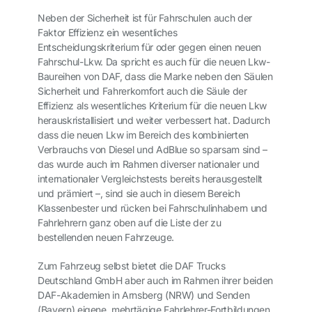
Neben der Sicherheit ist für Fahrschulen auch der
Faktor Effizienz ein wesentliches
Entscheidungskriterium für oder gegen einen neuen
Fahrschul-Lkw. Da spricht es auch für die neuen Lkw-
Baureihen von DAF, dass die Marke neben den Säulen
Sicherheit und Fahrerkomfort auch die Säule der
Effizienz als wesentliches Kriterium für die neuen Lkw
herauskristallisiert und weiter verbessert hat. Dadurch
dass die neuen Lkw im Bereich des kombinierten
Verbrauchs von Diesel und AdBlue so sparsam sind –
das wurde auch im Rahmen diverser nationaler und
internationaler Vergleichstests bereits herausgestellt
und prämiert –, sind sie auch in diesem Bereich
Klassenbester und rücken bei Fahrschulinhabern und
Fahrlehrern ganz oben auf die Liste der zu
bestellenden neuen Fahrzeuge.
Zum Fahrzeug selbst bietet die DAF Trucks
Deutschland GmbH aber auch im Rahmen ihrer beiden
DAF-Akademien in Arnsberg (NRW) und Senden
(Bayern) eigene, mehrtägige Fahrlehrer-Fortbildungen