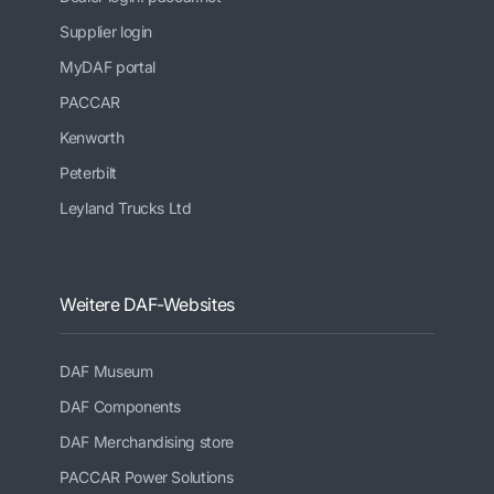
Supplier login
MyDAF portal
PACCAR
Kenworth
Peterbilt
Leyland Trucks Ltd
Weitere DAF-Websites
DAF Museum
DAF Components
DAF Merchandising store
PACCAR Power Solutions