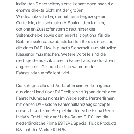
indirekten Sicherheitssysteme kommt dann noch die
enorme direkte Sicht mit der großen
Windschutzscheibe, der tief heruntergezogenen
Gürtellinie, den schmalen A-Säulen, den kleinen,
optionalen Zusatzfenstern direkt hinter der
Seitenscheibe sowie dem ebenfalls optional für die
Beifahrerseite dazuzubestellenden Bordsteinfenster,
die einen DAF-Lkw in puncto Sicherheit zum aktuellen
Klassenprimus machen. Weitere Vorteile sind die
niedrige Geräuschkulisse im Fahrerhaus, wodurch ein
angenehmes Gesprächsklima während der
Fahrstunden ermöglicht wird.
Die Fahrgestelle und Aufbauten sind vorkonfiguriert
aus einer Hand über DAF selbst verfügbar, damit dem
Fahrschulumbau nichts im Wege steht. Partnerfirmen,
mit denen DAF solche Fahrschulfahrzeugkonzepte
umsetzt, sind zum Beispiel die deutsche Firma Revex
Initiativ GmbH mit der Marke Revex FLEX und die
niederländische Firma ESTEPE Special Truck Products
B.V. mit der Marle ESTEPE.