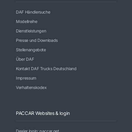
DAF Händlersuche
Modellreihe
Dienstleistungen
Presse und Downloads
Stellenangebote
Über DAF
Kontakt DAF Trucks Deutschland
Impressum
Verhaltenskodex
PACCAR Websites & login
Dealer login: paccar.net