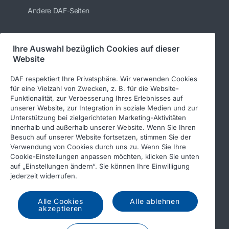
Andere DAF-Seiten
Ihre Auswahl bezüglich Cookies auf dieser
Folgen Sie uns
Website
DAF respektiert Ihre Privatsphäre. Wir verwenden Cookies
für eine Vielzahl von Zwecken, z. B. für die Website-
Funktionalität, zur Verbesserung Ihres Erlebnisses auf
unserer Website, zur Integration in soziale Medien und zur
Unterstützung bei zielgerichteten Marketing-Aktivitäten
innerhalb und außerhalb unserer Website. Wenn Sie Ihren
Besuch auf unserer Website fortsetzen, stimmen Sie der
Verwendung von Cookies durch uns zu. Wenn Sie Ihre
© 2026 DAF
Rechtlicher Hinweis
Cookie-Einstellungen anpassen möchten, klicken Sie unten
auf „Einstellungen ändern“. Sie können Ihre Einwilligung
Datenschutzerklärung
jederzeit widerrufen.
Allgemeine Geschäftsbedingungen
Income Tax Report
Alle Cookies
Alle ablehnen
DAF und Cookies
akzeptieren