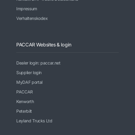
Impressum
Verhaltenskodex
PACCAR Websites & login
Dealer login: paccar.net
Supplier login
MyDAF portal
PACCAR
Kenworth
Peterbilt
Leyland Trucks Ltd