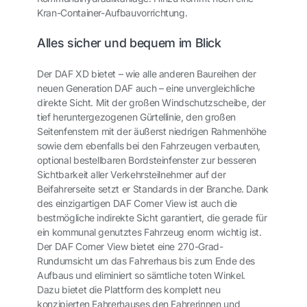
Kran-Container-Aufbauvorrichtung.
Alles sicher und bequem im Blick
Der DAF XD bietet – wie alle anderen Baureihen der
neuen Generation DAF
auch – eine unvergleichliche
direkte Sicht. Mit der großen Windschutzscheibe, der
tief heruntergezogenen Gürtellinie, den großen
Seitenfenstern mit der äußerst niedrigen Rahmenhöhe
sowie dem ebenfalls bei den Fahrzeugen verbauten,
optional bestellbaren Bordsteinfenster zur besseren
Sichtbarkeit aller Verkehrsteilnehmer auf der
Beifahrerseite setzt er Standards in der Branche. Dank
des einzigartigen DAF Corner View ist auch die
bestmögliche indirekte Sicht garantiert, die gerade für
ein kommunal genutztes Fahrzeug enorm wichtig ist.
Der DAF Corner View bietet eine 270-Grad-
Rundumsicht um das Fahrerhaus bis zum Ende des
Aufbaus und eliminiert so sämtliche toten Winkel.
Dazu bietet die Plattform des komplett neu
konzipierten Fahrerhauses den Fahrerinnen und