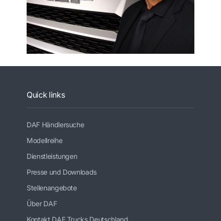
Quick links
DAF Händlersuche
Modellreihe
Dienstleistungen
Presse und Downloads
Stellenangebote
Über DAF
Kontakt DAF Trucks Deutschland