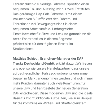
Fahrern durch die niedrige Fahrerhausposition einen
bequemen Ein- und Ausstieg mit nur zwei Trittstufen.
Das geräumige Day-Cab-Fahrerhaus mit einem
3
Volumen von 6,3
m
bietet den Fahrern und
Fahrerinnen viel Bewegungsfreiheit in einem
bequemen Arbeitsumfeld. Umfangreiche
Einstellbereiche für Sitze und Lenkrad garantieren die
beste Fahrerposition in diesem Segment –
prädestiniert für den täglichen Einsatz im
Straßendienst.
Matthias Schiegl, Branchen-Manager der DAF
Trucks Deutschland GmbH
,
erklärt dazu: „Wir freuen
uns ebenso wie unsere Handelspartner, dass unsere
aufbaufreundlichen Fahrzeugvorbereitungen immer
besser im Markt angenommen werden und sich immer
mehr Kunden, darunter auch viele Kommunen, für
unsere Lkw und Fahrgestelle der neuen Generation
DAF entscheiden. Diese modernen Lkw sind die ideale
Basis für hochfunktionale Aufbauten, wie zum Beispiel
für die kommunalen Winter- und Straßendienste.“