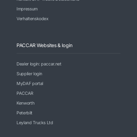
Impressum
Verhaltenskodex
PACCAR Websites & login
Dealer login: paccar.net
Supplier login
MyDAF portal
PACCAR
Kenworth
Peterbilt
Leyland Trucks Ltd