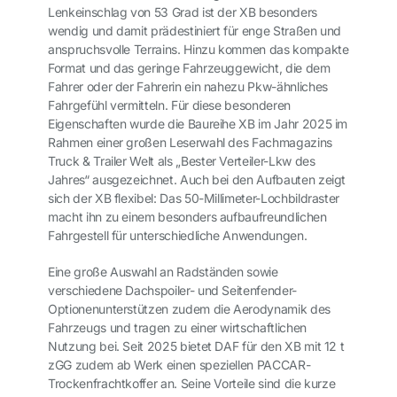
Lenkeinschlag von 53 Grad ist der XB besonders
wendig und damit prädestiniert für enge Straßen und
anspruchsvolle Terrains. Hinzu kommen das kompakte
Format und das geringe Fahrzeuggewicht, die dem
Fahrer oder der Fahrerin ein nahezu Pkw-ähnliches
Fahrgefühl vermitteln. Für diese besonderen
Eigenschaften wurde die Baureihe XB im Jahr 2025 im
Rahmen einer großen Leserwahl des Fachmagazins
Truck & Trailer Welt
als „Bester Verteiler-Lkw des
Jahres“ ausgezeichnet. Auch bei den Aufbauten zeigt
sich der XB flexibel: Das 50-Millimeter-Lochbildraster
macht ihn zu einem besonders aufbaufreundlichen
Fahrgestell für unterschiedliche Anwendungen.
Eine große Auswahl an Radständen sowie
verschiedene Dachspoiler- und Seitenfender-
Optionen
unterstützen zudem die Aerodynamik des
Fahrzeugs und tragen zu einer wirtschaftlichen
Nutzung bei. Seit 2025 bietet DAF für den XB mit 12 t
zGG zudem ab Werk einen speziellen PACCAR-
Trockenfrachtkoffer an. Seine Vorteile sind die kurze