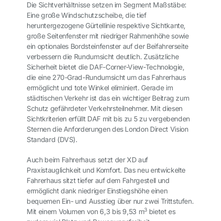
Die Sichtverhältnisse setzen im Segment Maßstäbe:
Eine große Windschutzscheibe, die tief
heruntergezogene Gürtellinie respektive Sichtkante,
große Seitenfenster mit niedriger Rahmenhöhe sowie
ein optionales Bordsteinfenster auf der Beifahrerseite
verbessern die Rundumsicht deutlich. Zusätzliche
Sicherheit bietet die DAF-Corner-View-Technologie,
die eine 270-Grad-Rundumsicht um das Fahrerhaus
ermöglicht und tote Winkel eliminiert. Gerade im
städtischen Verkehr ist das ein wichtiger Beitrag zum
Schutz gefährdeter Verkehrsteilnehmer. Mit diesen
Sichtkriterien erfüllt DAF mit bis zu 5 zu vergebenden
Sternen die Anforderungen des London Direct Vision
Standard (DVS).
Auch beim Fahrerhaus setzt der XD auf
Praxistauglichkeit und Komfort. Das neu entwickelte
Fahrerhaus sitzt tiefer auf dem Fahrgestell und
ermöglicht dank niedriger Einstiegshöhe einen
bequemen Ein- und Ausstieg über nur zwei Trittstufen.
3
Mit einem Volumen von 6,3 bis 9,53 m
bietet es