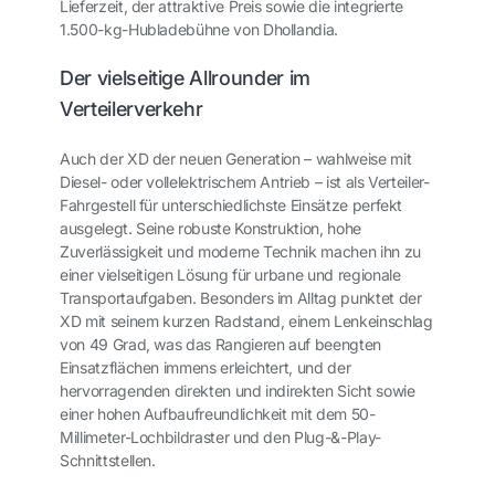
Lieferzeit, der attraktive Preis sowie die integrierte
1.500-kg-Hubladebühne von Dhollandia.
Der vielseitige Allrounder im
Verteilerverkehr
Auch der XD der neuen Generation – wahlweise mit
Diesel- oder vollelektrischem Antrieb – ist als Verteiler-
Fahrgestell für unterschiedlichste Einsätze perfekt
ausgelegt. Seine robuste Konstruktion, hohe
Zuverlässigkeit und moderne Technik machen ihn zu
einer vielseitigen Lösung für urbane und regionale
Transportaufgaben. Besonders im Alltag punktet der
XD mit seinem kurzen Radstand, einem Lenkeinschlag
von 49 Grad, was das Rangieren auf beengten
Einsatzflächen immens erleichtert, und der
hervorragenden direkten und indirekten Sicht sowie
einer hohen Aufbaufreundlichkeit mit dem 50-
Millimeter-Lochbildraster und den Plug-&-Play-
Schnittstellen.