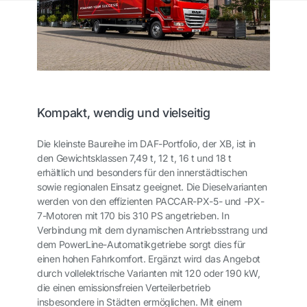
Kompakt, wendig und vielseitig
Die kleinste Baureihe im DAF-Portfolio, der XB, ist in
den Gewichtsklassen 7,49 t, 12 t, 16 t und 18 t
erhältlich und besonders für den innerstädtischen
sowie regionalen Einsatz geeignet. Die Dieselvarianten
werden von den effizienten PACCAR-PX-5- und -PX-
7-Motoren mit 170 bis 310 PS angetrieben. In
Verbindung mit dem dynamischen Antriebsstrang und
dem PowerLine-Automatikgetriebe sorgt dies für
einen hohen Fahrkomfort. Ergänzt wird das Angebot
durch vollelektrische Varianten mit 120 oder 190 kW,
die einen emissionsfreien Verteilerbetrieb
insbesondere in Städten ermöglichen. Mit einem