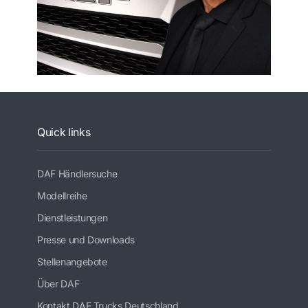
Quick links
DAF Händlersuche
Modellreihe
Dienstleistungen
Presse und Downloads
Stellenangebote
Über DAF
Kontakt DAF Trucks Deutschland