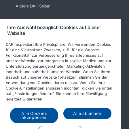
Andere DAF-Seiten
Ihre Auswahl bezüglich Cookies auf dieser
Folgen Sie uns
Website
DAF respektiert Ihre Privatsphäre. Wir verwenden Cookies
für eine Vielzahl von Zwecken, z. B. für die Website-
Funktionalität, zur Verbesserung Ihres Erlebnisses auf
unserer Website, zur Integration in soziale Medien und zur
Unterstützung bei zielgerichteten Marketing-Aktivitäten
innerhalb und außerhalb unserer Website. Wenn Sie Ihren
Besuch auf unserer Website fortsetzen, stimmen Sie der
Verwendung von Cookies durch uns zu. Wenn Sie Ihre
© 2026 DAF
Rechtlicher Hinweis
Cookie-Einstellungen anpassen möchten, klicken Sie unten
auf „Einstellungen ändern“. Sie können Ihre Einwilligung
Datenschutzerklärung
jederzeit widerrufen.
Allgemeine Geschäftsbedingungen
Income Tax Report
Alle Cookies
Alle ablehnen
DAF und Cookies
akzeptieren