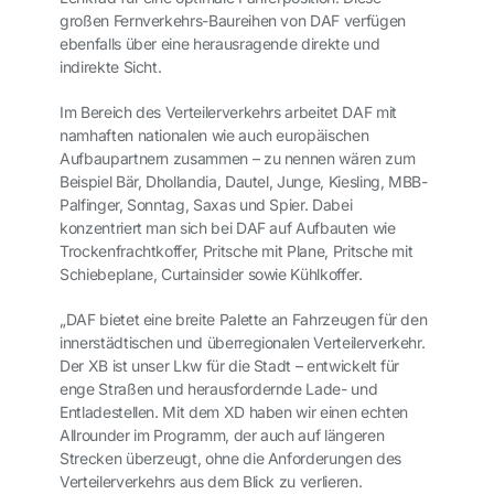
großen Fernverkehrs-Baureihen von DAF verfügen
ebenfalls über eine herausragende direkte und
indirekte Sicht.
Im Bereich des Verteilerverkehrs arbeitet DAF mit
namhaften nationalen wie auch europäischen
Aufbaupartnern zusammen – zu nennen wären zum
Beispiel Bär, Dhollandia, Dautel, Junge, Kiesling, MBB-
Palfinger, Sonntag, Saxas und Spier. Dabei
konzentriert man sich bei DAF auf Aufbauten wie
Trockenfrachtkoffer, Pritsche mit Plane, Pritsche mit
Schiebeplane, Curtainsider sowie Kühlkoffer.
„DAF bietet eine breite Palette an Fahrzeugen für den
innerstädtischen und überregionalen Verteilerverkehr.
Der XB ist unser Lkw für die Stadt – entwickelt für
enge Straßen und herausfordernde Lade- und
Entladestellen. Mit dem XD haben wir einen echten
Allrounder im Programm, der auch auf längeren
Strecken überzeugt, ohne die Anforderungen des
Verteilerverkehrs aus dem Blick zu verlieren.