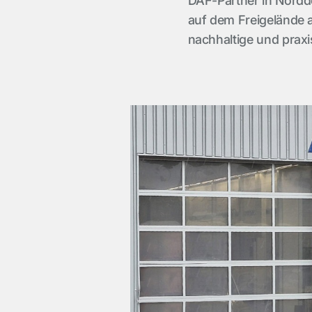
DAF-Partner in Nordd
auf dem Freigelände 
nachhaltige und praxi