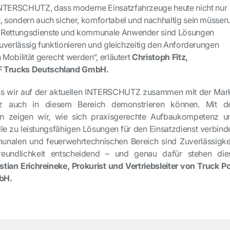
INTERSCHUTZ, dass moderne Einsatzfahrzeuge heute nicht nur
t, sondern auch sicher, komfortabel und nachhaltig sein müssen
, Rettungsdienste und kommunale Anwender sind Lösungen
 zuverlässig funktionieren und gleichzeitig den Anforderungen
n Mobilität gerecht werden“, erläutert
Christoph Fitz,
AF Trucks Deutschland GmbH.
ass wir auf der aktuellen INTERSCHUTZ zusammen mit der Mar
 auch in diesem Bereich demonstrieren können. Mit d
en zeigen wir, wie sich praxisgerechte Aufbaukompetenz u
e zu leistungsfähigen Lösungen für den Einsatzdienst verbind
nalen und feuerwehrtechnischen Bereich sind Zuverlässigkei
nfreundlichkeit entscheidend – und genau dafür stehen die
stian Erichreineke, Prokurist und Vertriebsleiter von Truck Po
bH.