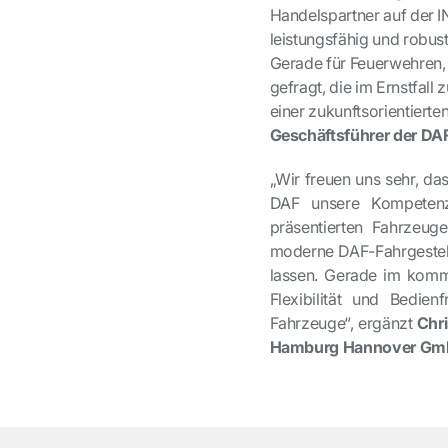
Handelspartner auf der 
leistungsfähig und robus
Gerade für Feuerwehren
gefragt, die im Ernstfall
einer zukunftsorientierte
Geschäftsführer der D
„Wir freuen uns sehr, d
DAF unsere Kompetenz
präsentierten Fahrzeug
moderne DAF-Fahrgestell
lassen. Gerade im kommu
Flexibilität und Bedie
Fahrzeuge“, ergänzt
Chri
Hamburg Hannover Gm