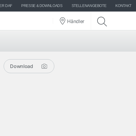
ER DAF
PRESSE & DOWNLOADS
STELLENANGEBOTE
KONTAKT
Händler
Download