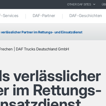
OTHER DAF SITES
ÜB
-Services
DAF-Partner
DAF-Geschichten
 verlässlicher Partner im Rettungs- und Einsatzdienst
Frechen
DAF Trucks Deutschland GmbH
s verlässlicher
er im Rettungs-
insatzdienst