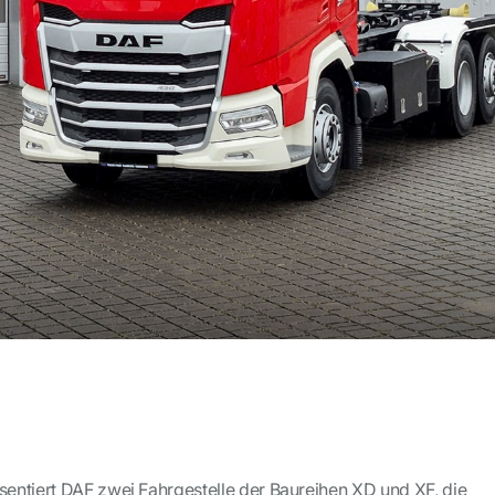
ntiert DAF zwei Fahrgestelle der Baureihen XD und XF, die