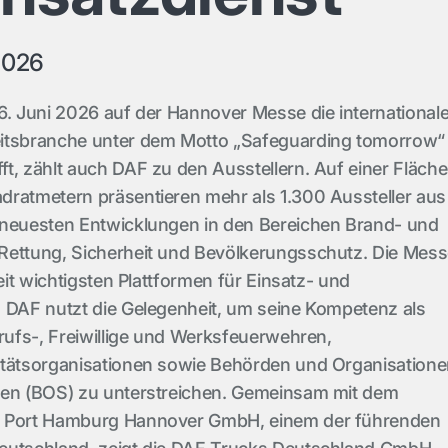
2026
6. Juni 2026 auf der Hannover Messe die international
itsbranche unter dem Motto „Safeguarding tomorrow“
t, zählt auch DAF zu den Ausstellern. Auf einer Fläche
dratmetern präsentieren mehr als 1.300 Aussteller aus
 neuesten Entwicklungen in den Bereichen Brand- und
Rettung, Sicherheit und Bevölkerungsschutz. Die Mes
weit wichtigsten Plattformen für Einsatz- und
. DAF nutzt die Gelegenheit, um seine Kompetenz als
erufs-, Freiwillige und Werksfeuerwehren,
itätsorganisationen sowie Behörden und Organisation
ben (BOS) zu unterstreichen. Gemeinsam mit dem
k Port Hamburg Hannover GmbH, einem der führenden