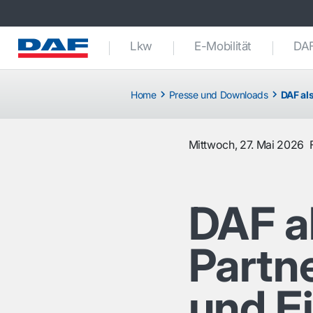
Lkw
E-Mobilität
DAF
Home
Presse und Downloads
DAF als
Mittwoch, 27. Mai 2026
DAF al
Partn
und E