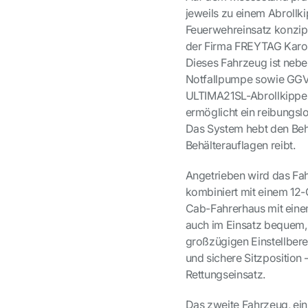
jeweils zu einem Abrollki
Feuerwehreinsatz konzip
der Firma FREYTAG Karo
Dieses Fahrzeug ist nebe
Notfallpumpe sowie GGV
ULTIMA21SL-Abrollkipper
ermöglicht ein reibungsl
Das System hebt den Behä
Behälterauflagen reibt.
Angetrieben wird das F
kombiniert mit einem 12-
Cab-Fahrerhaus mit eine
auch im Einsatz bequem, 
großzügigen Einstellbere
und sichere Sitzposition
Rettungseinsatz.
Das zweite Fahrzeug, ein 