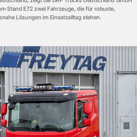
eutschland, zeigt die DAF Trucks Deutschland GmbH
am Stand E72 zwei Fahrzeuge, die für robuste,
snahe Lösungen im Einsatzalltag stehen.