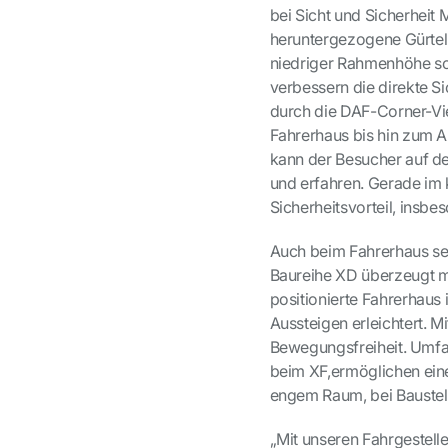
bei Sicht und Sicherheit
heruntergezogene Gürtelli
niedriger Rahmenhöhe sow
verbessern die direkte Si
durch die DAF-Corner-Vi
Fahrerhaus bis hin zum A
kann der Besucher auf d
und erfahren. Gerade im 
Sicherheitsvorteil, insbe
Auch beim Fahrerhaus set
Baureihe XD überzeugt mi
positionierte Fahrerhaus 
Aussteigen erleichtert. M
Bewegungsfreiheit. Umfan
beim XF,
ermöglichen eine
engem Raum, bei Baustell
„Mit unseren Fahrgestel