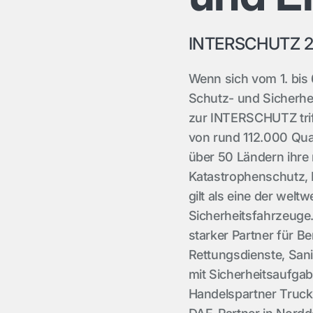
INTERSCHUTZ 
Wenn sich vom 1. bis 
Schutz- und Sicherhe
zur INTERSCHUTZ triff
von rund 112.000 Qua
über 50 Ländern ihre
Katastrophenschutz, 
gilt als eine der welt
Sicherheitsfahrzeuge
starker Partner für B
Rettungsdienste, San
mit Sicherheitsaufga
Handelspartner Truc