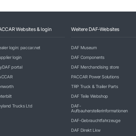
ACCAR Websites & login
Weitere DAF-Websites
aler login: paccar.net
DAF Museum
pplier login
DAF Components
yDAF portal
DAF Merchandising store
ACCAR
PACCAR Power Solutions
enworth
TRP Truck & Trailer Parts
terbilt
DAF Teile Webshop
yland Trucks Ltd
DAF-
Aufbauherstellerinformationen
DAF-Gebrauchtfahrzeuge
DAF Direkt Lkw