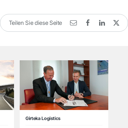
Teilen Sie diese Seite
Girteka Logistics