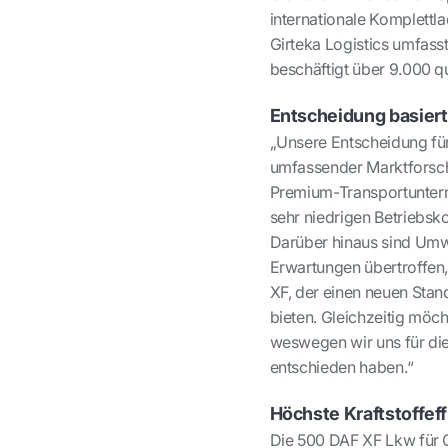
internationale Komplettl
Girteka Logistics umfass
beschäftigt über 9.000 qu
Entscheidung basiert
„Unsere Entscheidung fü
umfassender Marktforschu
Premium-Transportuntern
sehr niedrigen Betriebsk
Darüber hinaus sind Umwe
Erwartungen übertroffen
XF, der einen neuen Stand
bieten. Gleichzeitig möc
weswegen wir uns für di
entschieden haben.“
Höchste Kraftstoffeff
Die 500 DAF XF Lkw für 