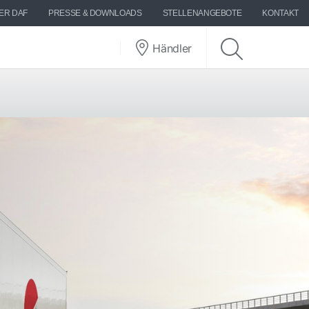
ER DAF
PRESSE & DOWNLOADS
STELLENANGEBOTE
KONTAKT
Händler