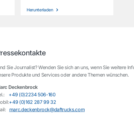
Herunterladen
ressekontakte
ind Sie Journalist? Wenden Sie sich an uns, wenn Sie weitere I
nsere Produkte und Services oder andere Themen wünschen.
arc Deckenbrock
el.:
+49 (0)2234 506-160
obil:
+49 (0)162 287 99 32
ail:
marc.deckenbrock@daftrucks.com