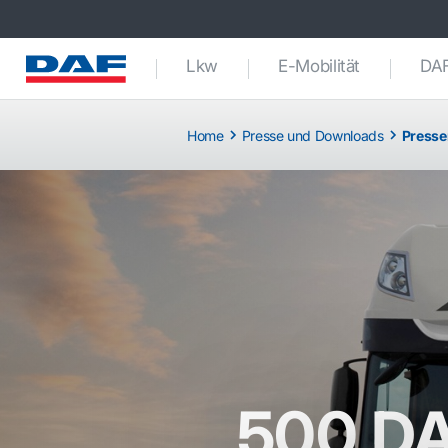
Lkw
E-Mobilität
DAF
Home
Presse und Downloads
Presse
500 DA