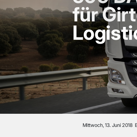
für Gir
Logisti
Mittwoch, 13. Juni 2018