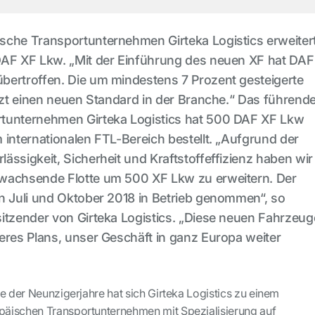
sche Transportunternehmen Girteka Logistics erweiter
DAF XF Lkw. „Mit der Einführung des neuen XF hat DAF
bertroffen. Die um mindestens 7 Prozent gesteigerte
etzt einen neuen Standard in der Branche.“ Das führend
tunternehmen Girteka Logistics hat 500 DAF XF Lkw
 internationalen FTL-Bereich bestellt. „Aufgrund der
ässigkeit, Sicherheit und Kraftstoffeffizienz haben wir
wachsende Flotte um 500 XF Lkw zu erweitern. Der
n Juli und Oktober 2018 in Betrieb genommen“, so
itzender von Girteka Logistics. „Diese neuen Fahrzeug
eres Plans, unser Geschäft in ganz Europa weiter
e der Neunzigerjahre hat sich Girteka Logistics zu einem
äischen Transportunternehmen mit Spezialisierung auf