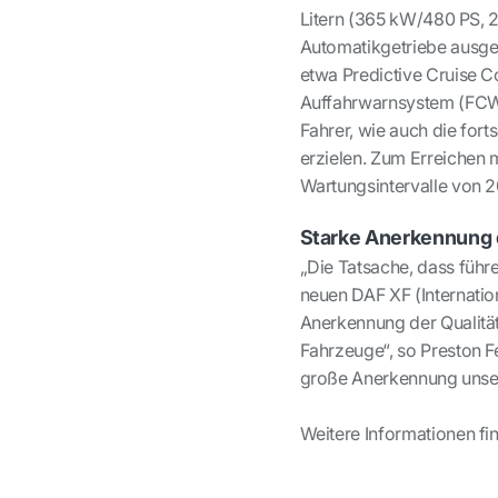
Litern (365 kW/480 PS, 
Automatikgetriebe ausges
etwa Predictive Cruise Co
Auffahrwarnsystem (FCW)
Fahrer, wie auch die fort
erzielen. Zum Erreichen m
Wartungsintervalle von 
Starke Anerkennung 
„Die Tatsache, dass führ
neuen DAF XF (Internation
Anerkennung der Qualität
Fahrzeuge“, so Preston Fe
große Anerkennung unse
Weitere Informationen fi