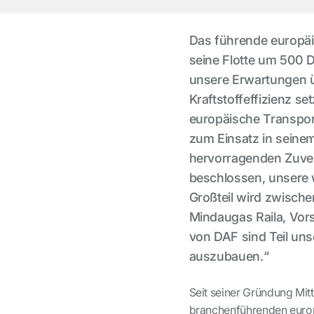
Das führende europäi
seine Flotte um 500 
unsere Erwartungen ü
Kraftstoffeffizienz s
europäische Transpor
zum Einsatz in seinem
hervorragenden Zuverl
beschlossen, unsere 
Großteil wird zwische
Mindaugas Raila, Vors
von DAF sind Teil uns
auszubauen.“
Seit seiner Gründung Mitt
branchenführenden europ