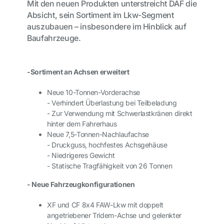
Mit den neuen Produkten unterstreicht DAF die
Absicht, sein Sortiment im Lkw-Segment
auszubauen – insbesondere im Hinblick auf
Baufahrzeuge.
-Sortiment an Achsen erweitert
Neue 10-Tonnen-Vorderachse
- Verhindert Überlastung bei Teilbeladung
- Zur Verwendung mit Schwerlastkränen direkt
hinter dem Fahrerhaus
Neue 7,5-Tonnen-Nachlaufachse
- Druckguss, hochfestes Achsgehäuse
- Niedrigeres Gewicht
- Statische Tragfähigkeit von 26 Tonnen
- Neue Fahrzeugkonfigurationen
XF und CF 8x4 FAW-Lkw mit doppelt
angetriebener Tridem-Achse und gelenkter