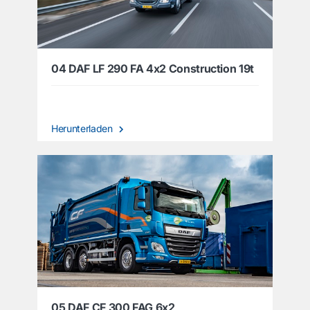
04 DAF LF 290 FA 4x2 Construction 19t
Herunterladen
05 DAF CF 300 FAG 6x2