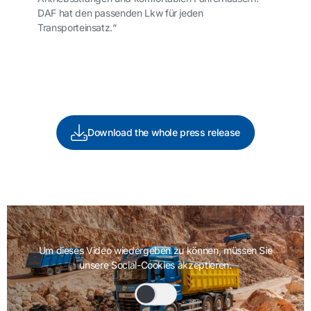
DAF hat den passenden Lkw für jeden
Transporteinsatz.“
Download the whole press release
Um dieses Video wiedergeben zu können, müssen Sie
unsere Social-Cookies akzeptieren.