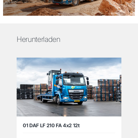
Herunterladen
01 DAF LF 210 FA 4x2 12t