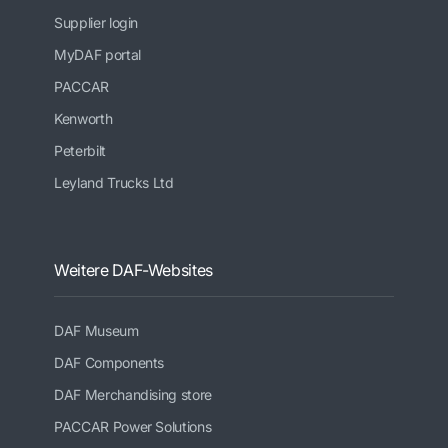
Supplier login
MyDAF portal
PACCAR
Kenworth
Peterbilt
Leyland Trucks Ltd
Weitere DAF-Websites
DAF Museum
DAF Components
DAF Merchandising store
PACCAR Power Solutions