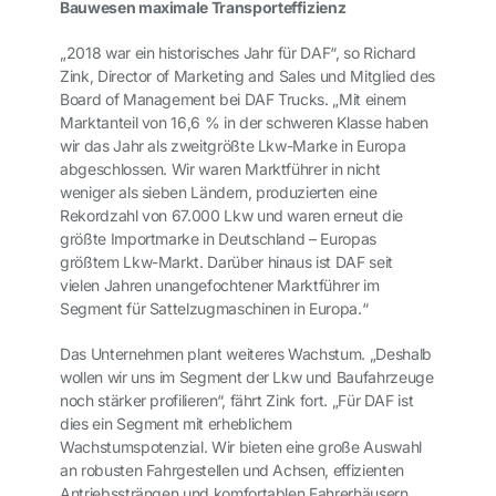
Bauwesen maximale Transporteffizienz
„2018 war ein historisches Jahr für DAF“, so Richard
Zink, Director of Marketing and Sales und Mitglied des
Board of Management bei DAF Trucks. „Mit einem
Marktanteil von 16,6 % in der schweren Klasse haben
wir das Jahr als zweitgrößte Lkw-Marke in Europa
abgeschlossen. Wir waren Marktführer in nicht
weniger als sieben Ländern, produzierten eine
Rekordzahl von 67.000 Lkw und waren erneut die
größte Importmarke in Deutschland – Europas
größtem Lkw-Markt. Darüber hinaus ist DAF seit
vielen Jahren unangefochtener Marktführer im
Segment für Sattelzugmaschinen in Europa.“
Das Unternehmen plant weiteres Wachstum. „Deshalb
wollen wir uns im Segment der Lkw und Baufahrzeuge
noch stärker profilieren“, fährt Zink fort. „Für DAF ist
dies ein Segment mit erheblichem
Wachstumspotenzial. Wir bieten eine große Auswahl
an robusten Fahrgestellen und Achsen, effizienten
Antriebssträngen und komfortablen Fahrerhäusern.