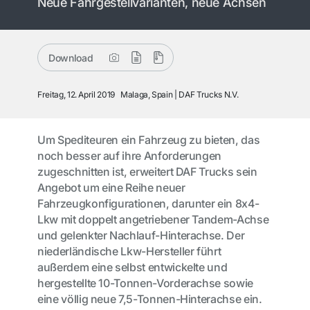
Neue Fahrgestellvarianten, neue Achsen
Download
Freitag, 12. April 2019
Malaga, Spain
DAF Trucks N.V.
Um Spediteuren ein Fahrzeug zu bieten, das
noch besser auf ihre Anforderungen
zugeschnitten ist, erweitert DAF Trucks sein
Angebot um eine Reihe neuer
Fahrzeugkonfigurationen, darunter ein 8x4-
Lkw mit doppelt angetriebener Tandem-Achse
und gelenkter Nachlauf-Hinterachse. Der
niederländische Lkw-Hersteller führt
außerdem eine selbst entwickelte und
hergestellte 10-Tonnen-Vorderachse sowie
eine völlig neue 7,5-Tonnen-Hinterachse ein.