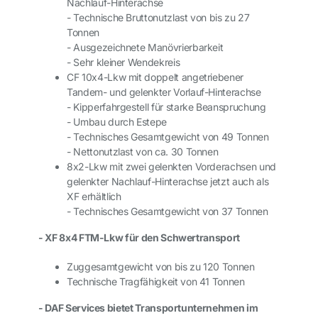
Nachlauf-Hinterachse
- Technische Bruttonutzlast von bis zu 27
Tonnen
- Ausgezeichnete Manövrierbarkeit
- Sehr kleiner Wendekreis
CF 10x4-Lkw mit doppelt angetriebener
Tandem- und gelenkter Vorlauf-Hinterachse
- Kipperfahrgestell für starke Beanspruchung
- Umbau durch Estepe
- Technisches Gesamtgewicht von 49 Tonnen
- Nettonutzlast von ca. 30 Tonnen
8x2-Lkw mit zwei gelenkten Vorderachsen und
gelenkter Nachlauf-Hinterachse jetzt auch als
XF erhältlich
- Technisches Gesamtgewicht von 37 Tonnen
- XF 8x4 FTM-Lkw für den Schwertransport
Zuggesamtgewicht von bis zu 120 Tonnen
Technische Tragfähigkeit von 41 Tonnen
- DAF Services bietet Transportunternehmen im