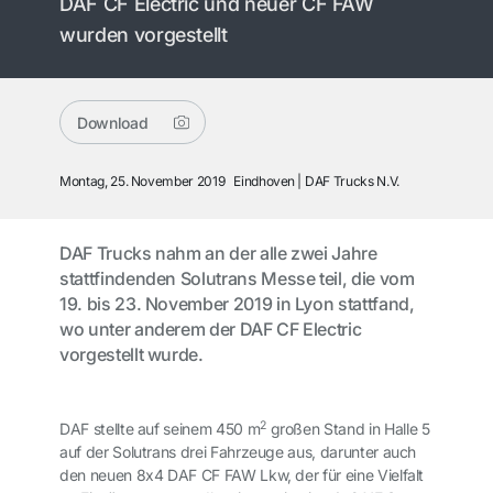
DAF CF Electric und neuer CF FAW
wurden vorgestellt
Download
Montag, 25. November 2019
Eindhoven
DAF Trucks N.V.
DAF Trucks nahm an der alle zwei Jahre
stattfindenden Solutrans Messe teil, die vom
19. bis 23. November 2019 in Lyon stattfand,
wo unter anderem der DAF CF Electric
vorgestellt wurde.
2
DAF stellte auf seinem 450 m
großen Stand in Halle 5
auf der Solutrans drei Fahrzeuge aus, darunter auch
den neuen 8x4 DAF CF FAW Lkw, der für eine Vielfalt