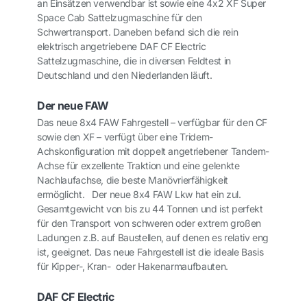
an Einsätzen verwendbar ist sowie eine 4x2 XF Super
Space Cab Sattelzugmaschine für den
Schwertransport. Daneben befand sich die rein
elektrisch angetriebene DAF CF Electric
Sattelzugmaschine, die in diversen Feldtest in
Deutschland und den Niederlanden läuft.
Der neue FAW
Das neue 8x4 FAW Fahrgestell – verfügbar für den CF
sowie den XF – verfügt über eine Tridem-
Achskonfiguration mit doppelt angetriebener Tandem-
Achse für exzellente Traktion und eine gelenkte
Nachlaufachse, die beste Manövrierfähigkeit
ermöglicht. Der neue
8x4 FAW Lkw hat ein zul.
Gesamtgewicht von bis zu
44 Tonnen u
nd ist perfekt
für den Transport von schweren oder extrem großen
Ladungen z.B. auf Baustellen, auf denen es relativ eng
ist, geeignet. Das neue Fahrgestell ist die ideale Basis
für Kipper-, Kran- oder Hakenarmaufbauten.
DAF CF Electric