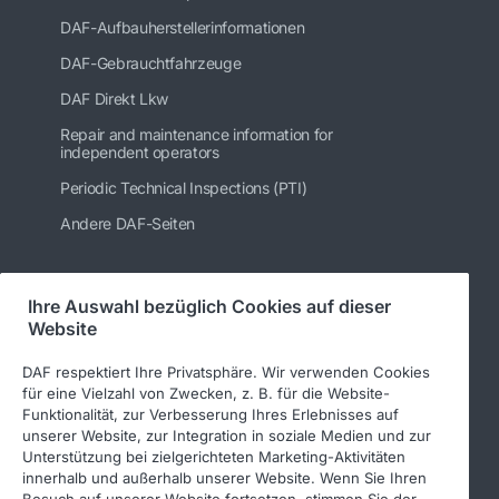
DAF-Aufbauherstellerinformationen
DAF-Gebrauchtfahrzeuge
DAF Direkt Lkw
Repair and maintenance information for
independent operators
Periodic Technical Inspections (PTI)
Andere DAF-Seiten
Ihre Auswahl bezüglich Cookies auf dieser
Folgen Sie uns
Website
DAF respektiert Ihre Privatsphäre. Wir verwenden Cookies
für eine Vielzahl von Zwecken, z. B. für die Website-
Funktionalität, zur Verbesserung Ihres Erlebnisses auf
unserer Website, zur Integration in soziale Medien und zur
Unterstützung bei zielgerichteten Marketing-Aktivitäten
innerhalb und außerhalb unserer Website. Wenn Sie Ihren
Besuch auf unserer Website fortsetzen, stimmen Sie der