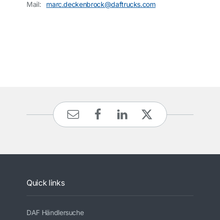
Mail:
marc.deckenbrock@daftrucks.com
Quick links
DAF Händlersuche