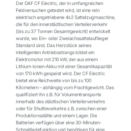
Der DAF CF Electric, der in umfangreichen
Feldversuchen getestet wird, ist eine rein
elektrisch angetriebene 4x2 Sattelzugmaschine,
die für den innerstädtischen Verteilerverkehr
(bis zu 37 Tonnen Gesamtgewicht) entwickelt
wurde, wo Ein- oder Zweiachssattelauflieger
Standard sind. Das Herzstück seines
intelligenten Antriebsstrangs bildet ein
Elektromotor mit 210 kW, der aus einem
Lithium-Ionen-Akku mit einer Gesamtkapazität
von 170 kWh gespeist wird. Der CF Electric
bietet eine Reichweite von bis zu 100
Kilometern – abhängig vom Frachtgewicht. Das
qualifiziert ihn z.B. für Volumentransporte
innerhalb des städtischen Verteilerverkehrs
oder für Shuttleverkehre z.B. zwischen einer
Produktionsstätte und einem Lager. Die
Batterien verfügen über eine 30-Minuten-
Schnellladefunktion und benötigen für eine