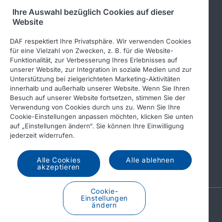
Ihre Auswahl bezüglich Cookies auf dieser
Folgen Sie uns
Website
DAF respektiert Ihre Privatsphäre. Wir verwenden Cookies
für eine Vielzahl von Zwecken, z. B. für die Website-
Funktionalität, zur Verbesserung Ihres Erlebnisses auf
unserer Website, zur Integration in soziale Medien und zur
Unterstützung bei zielgerichteten Marketing-Aktivitäten
innerhalb und außerhalb unserer Website. Wenn Sie Ihren
Besuch auf unserer Website fortsetzen, stimmen Sie der
Verwendung von Cookies durch uns zu. Wenn Sie Ihre
© 2026 DAF
Rechtlicher Hinweis
Cookie-Einstellungen anpassen möchten, klicken Sie unten
auf „Einstellungen ändern“. Sie können Ihre Einwilligung
Datenschutzerklärung
jederzeit widerrufen.
Allgemeine Geschäftsbedingungen
Income Tax Report
Alle Cookies
Alle ablehnen
DAF und Cookies
akzeptieren
Cookie-
Einstellungen
A PACCAR COMPANY
ändern
DRIVEN BY QUALITY