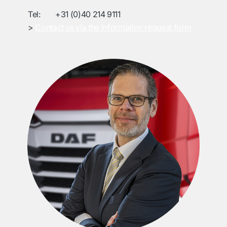
Tel:
+31 (0)40 214 9111
>
Contact us via the information request form