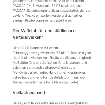
genommen. Für höchste Effizienz ist er mit einem
PACCAR PX-4-Motor mit 170 PS sowie mit einem
PACCAR-Schiebeplanenaufbau ausgestattet, der von
Leyland Trucks entworfen wurde und auf seiner
eigenen Produktionslinie hergestellt wird.
Der Maßstab für den städtischen
Verteilerverkehr
Die DAF LF-Baureihe mit einem
Fahrzeuggesamtgewicht von 7,5 bis 19 Tonnen eignet
sich für eine Vielzahl von Einsätzen. Sie setzt zugleich
Maßstäbe für den städtischen Verteilerverkehr und
zeichnen sich durch außergewöhnlich gute
Manövrierbarkeit, agiles Handling, ein geräumiges
Fahrerhaus und eine Fahrgestellplattform aus, die
Aufbauherstellern eine hohe Flexibilität bietet.
Vielfach prämiert
Bei Leyland Trucks rollte das erste LF-Fahrgestell im