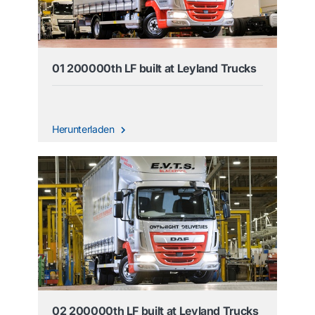
01 200000th LF built at Leyland Trucks
Herunterladen
02 200000th LF built at Leyland Trucks