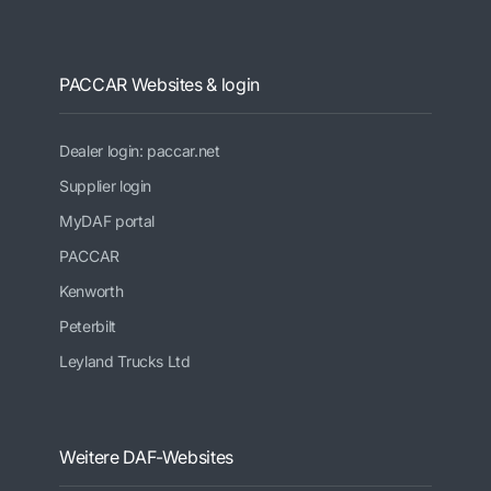
PACCAR Websites & login
Dealer login: paccar.net
Supplier login
MyDAF portal
PACCAR
Kenworth
Peterbilt
Leyland Trucks Ltd
Weitere DAF-Websites