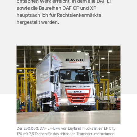
britischen Werk erreicht, in dem alle DAF LF
sowie die Baureihen DAF CF und XF
hauptsächlich für Rechtslenkermärkte
hergestellt werden.
Der 200.000. DAF LF-Lkw von Leyland Trucks ist ein LF City
170 mit 7,5 Tonnen für das britischen Transportunternehmen