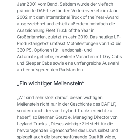
Jahr 2001 vom Band. Seitdem wurde der vielfach
prämierte DAF-Lkw für den Verteilerverkehr im Jahr
2002 mit dem
International Truck of the Year
-Award
ausgezeichnet und erhielt außerdem mehrfach die
Auszeichnung
Fleet Truck of the Year
in
Großbritannien, zuletzt im Jahr 2019. Das heutige LF-
Produktangebot umfasst Motorleistungen von 150 bis
320 PS, Optionen für Handschalt- und
Automatikgetriebe, erweiterte Varianten mit Day Cabs
und Sleeper Cabs sowie eine umfangreiche Auswahl
an bedarfsgerechten Radständen.
„Ein wichtiger Meilenstein“
„Wir sind sehr stolz darauf, diesen wichtigen
Meilenstein nicht nur in der Geschichte des DAF LF,
sondern auch der von Leyland Trucks erreicht zu
haben“, so Brennan Gourdie, Managing Director von
Leyland Trucks. „Dieses wichtige Ziel steht für die
hervorragenden Eigenschaften des Lkws selbst und
spiegelt auch die branchenführende Qualität wider,