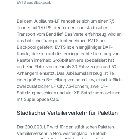
EVTS aus Blackpool.
Bei dem Jubiläums-LF handelt es sich um einen 7,5
Tonner mit 170 PS, der für den innerstädtischen
Transport vom Band lief. Das Verteilerfahrzeug wird an
das britische Transportunternehmen EVTS aus
Blackpool geliefert. EVTS ist ein langjähriger DAF-
Kunde, der sich auf die termingerechte Lieferung von
Paletten innerhalb Großbritanniens spezialisiert hat
und eine Flotte von mehr als 30 Fahrzeugen und 50
Anhängern einsetzt. Das Jubiläumsfahrzeug ist Teil
einer größeren Bestellung von neun Lkw, einschließlich
zwei zusätzlicher LF City 7,5-Tonnern, zwei CF-
Sattelzugmaschinen und vier XF-Sattelzugmaschinen
mit Super Space Cab.
Städtischer Verteilerverkehr für Paletten
Der 200.000. LF wird für den städtischen Paletten-
Verteilerverkehr in Nordwestengland in Betrieb