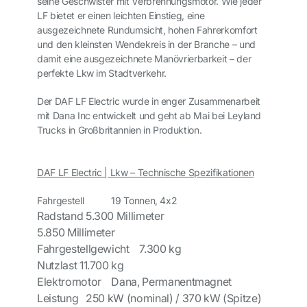
seine Geschwister mit Verbrennungsmotor. Wie jeder
LF bietet er einen leichten Einstieg, eine
ausgezeichnete Rundumsicht, hohen Fahrerkomfort
und den kleinsten Wendekreis in der Branche – und
damit eine ausgezeichnete Manövrierbarkeit – der
perfekte Lkw im Stadtverkehr.
Der DAF LF Electric wurde in enger Zusammenarbeit
mit Dana Inc entwickelt und geht ab Mai bei Leyland
Trucks in Großbritannien in Produktion.
DAF LF Electric | Lkw – Technische Spezifikationen
Fahrgestell
19 Tonnen, 4x2
Radstand
5.300 Millimeter
5.850 Millimeter
Fahrgestellgewicht
7.300 kg
Nutzlast
11.700 kg
Elektromotor
Dana, Permanentmagnet
Leistung
250 kW (nominal) / 370 kW (Spitze)