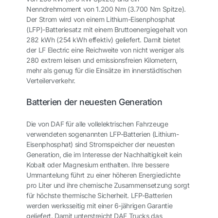
Nenndrehmoment von 1.200 Nm (3.700 Nm Spitze).
Der Strom wird von einem Lithium-Eisenphosphat
(LFP)-Batteriesatz mit einem Bruttoenergiegehalt von
282 kWh (254 kWh effektiv) geliefert. Damit bietet
der LF Electric eine Reichweite von nicht weniger als
280 extrem leisen und emissionsfreien Kilometern,
mehr als genug für die Einsätze im innerstädtischen
Verteilerverkehr.
Batterien der neuesten Generation
Die von DAF für alle vollelektrischen Fahrzeuge
verwendeten sogenannten LFP-Batterien (Lithium-
Eisenphosphat) sind Stromspeicher der neuesten
Generation, die im Interesse der Nachhaltigkeit kein
Kobalt oder Magnesium enthalten. Ihre bessere
Ummantelung führt zu einer höheren Energiedichte
pro Liter und ihre chemische Zusammensetzung sorgt
für höchste thermische Sicherheit. LFP-Batterien
werden werksseitig mit einer 6-jährigen Garantie
geliefert. Damit unterstreicht DAF Trucks das