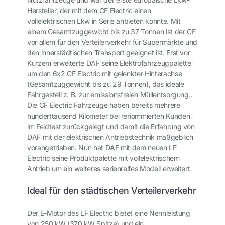
Hersteller, der mit dem CF Electric einen
vollelektrischen Lkw in Serie anbieten konnte. Mit
einem Gesamtzuggewicht bis zu 37 Tonnen ist der CF
vor allem für den Verteilerverkehr für Supermärkte und
den innerstädtischen Transport geeignet ist. Erst vor
Kurzem erweiterte DAF seine Elektrofahrzeugpalette
um den 6x2 CF Electric mit gelenkter Hinterachse
(Gesamtzuggewicht bis zu 29 Tonnen), das ideale
Fahrgestell z. B. zur emissionsfreien Müllentsorgung..
Die CF Electric Fahrzeuge haben bereits mehrere
hunderttausend Kilometer bei renommierten Kunden
im Feldtest zurückgelegt und damit die Erfahrung von
DAF mit der elektrischen Antriebstechnik maßgeblich
vorangetrieben. Nun hat DAF mit dem neuen LF
Electric seine Produktpalette mit vollelektrischem
Antrieb um ein weiteres serienreifes Modell erweitert.
Ideal für den städtischen Verteilerverkehr
Der E-Motor des LF Electric bietet eine Nennleistung
von 250 kW (370 kW Spitze) und ein