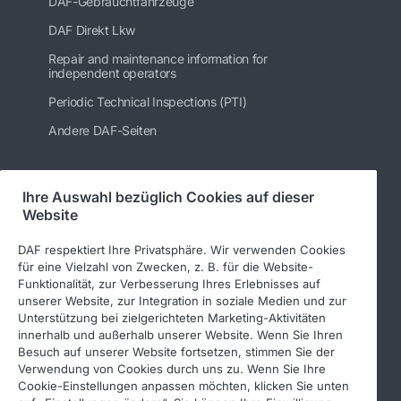
DAF-Gebrauchtfahrzeuge
DAF Direkt Lkw
Repair and maintenance information for
independent operators
Periodic Technical Inspections (PTI)
Andere DAF-Seiten
Ihre Auswahl bezüglich Cookies auf dieser
Folgen Sie uns
Website
DAF respektiert Ihre Privatsphäre. Wir verwenden Cookies
für eine Vielzahl von Zwecken, z. B. für die Website-
Funktionalität, zur Verbesserung Ihres Erlebnisses auf
unserer Website, zur Integration in soziale Medien und zur
Unterstützung bei zielgerichteten Marketing-Aktivitäten
innerhalb und außerhalb unserer Website. Wenn Sie Ihren
Besuch auf unserer Website fortsetzen, stimmen Sie der
Verwendung von Cookies durch uns zu. Wenn Sie Ihre
© 2026 DAF
Rechtlicher Hinweis
Cookie-Einstellungen anpassen möchten, klicken Sie unten