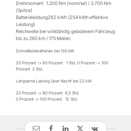
Drehmoment
1.200 Nm (nominal) / 3.700 Nm
(Spitze)
Batterieleistung
282 kWh (254 kWh effektive
Leistung)
Reichweite bei vollständig geladenem Fahrzeug
bis zu 280 km / 175 Meilen
Schnellladebatterien bei 150 kW
20 Prozent ->
 80 Prozent   1 Std. 
0 Prozent
->
100
Prozent
2 Std.
Langsame Ladung über Nacht bei 22 kW
20 Prozent
->
80 Prozent
6,5 Std.
0 Prozent
->
100 Prozent
12 Std.