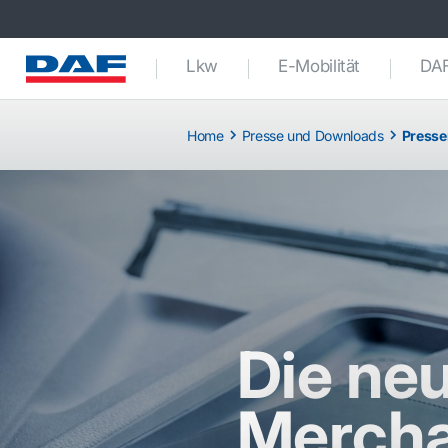
Lkw
E-Mobilität
DAF
Home
Presse und Downloads
Presse
Die ne
Mercha