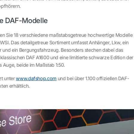
opfhörern.
e DAF-Modelle
en Sie 18 verschiedene maßstabsgetreue hochwertige Modelle
 WSI. Das detailgetreue Sortiment umfasst Anhänger, Lkw, ein
er und ein Bergungsfahrzeug. Besonders stechen dabei das
 klassischen DAF A1600 und eine limitierte schwarze Edition der
s Auge, beide im Maßstab 1:50.
zt unter
www.dafshop.com
und bei über 1.100 offiziellen DAF-
en erhältlich.