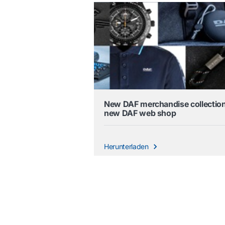
New DAF merchandise collection
new DAF web shop
Herunterladen