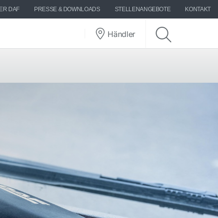
ER DAF
PRESSE & DOWNLOADS
STELLENANGEBOTE
KONTAKT
Händler