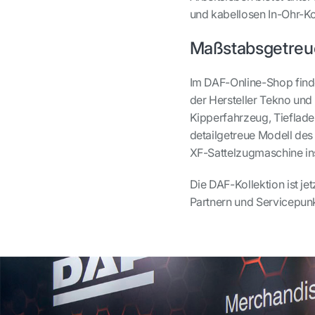
und kabellosen In-Ohr-K
Maßstabsgetreu
Im DAF-Online-Shop find
der Hersteller Tekno und
Kipperfahrzeug, Tieflad
detailgetreue Modell des
XF-Sattelzugmaschine in
Die DAF-Kollektion ist jet
Partnern und Servicepunkt