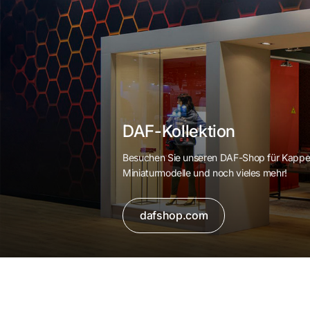
DAF-Kollektion
Besuchen Sie unseren DAF-Shop für Kappe
Miniaturmodelle und noch vieles mehr!
dafshop.com