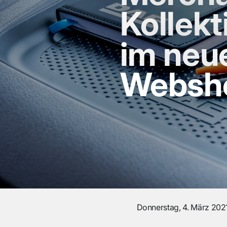
Kollek
im neu
Websh
Donnerstag, 4. März 202