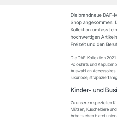
Die brandneue DAF-Mer
Shop angekommen. Di
Kollektion umfasst ei
hochwertigen Artikeln
Freizeit und den Beruf
Die DAF-Kollektion 2021 u
Poloshirts und Kapuzenpu
Auswahl an Accessoires, 
luxuriöse, strapazierfähi
Kinder- und Bus
Zu unserem speziellen Ki
Mützen, Kuscheltiere und 
Arbeitsleben bietet unte