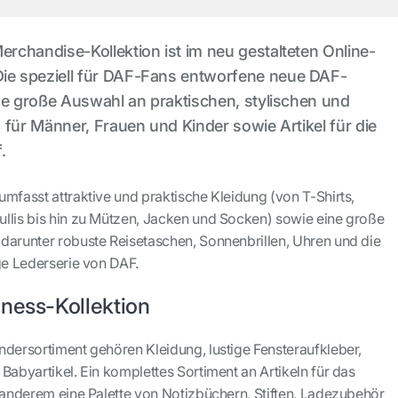
chandise-Kollektion ist im neu gestalteten Online-
e speziell für DAF-Fans entworfene neue DAF-
ne große Auswahl an praktischen, stylischen und
 für Männer, Frauen und Kinder sowie Artikel für die
.
mfasst attraktive und praktische Kleidung (von T-Shirts,
llis bis hin zu Mützen, Jacken und Socken) sowie eine große
darunter robuste Reisetaschen, Sonnenbrillen, Uhren und die
ge Lederserie von DAF.
iness-Kollektion
ndersortiment gehören Kleidung, lustige Fensteraufkleber,
Babyartikel. Ein komplettes Sortiment an Artikeln für das
r anderem eine Palette von Notizbüchern, Stiften, Ladezubehör