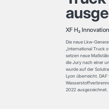
ausge
XF H₂ Innovation
Die neue Lkw-Genera
„International Truck 
setzen neue Maßstäbe 
die Jury nach einer 
wurde auf der Solutr
Lyon überreicht. DAF 
Wasserstoffverbrenn
2022 ausgezeichnet.