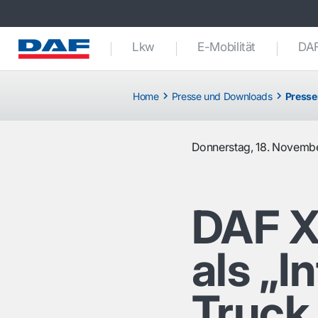
Lkw
E-Mobilität
DAF
Home
Presse und Downloads
Presse
Donnerstag, 18. Novemb
DAF X
als „I
Truck 