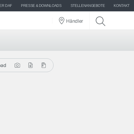
ER DAF
PRESSE & DOWNLOADS
STELLENANGEBOTE
KONTAKT
Händler
oad