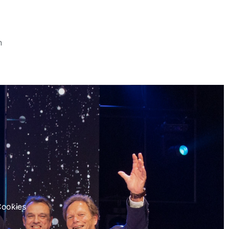
n
Cookies