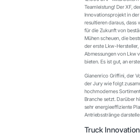
Teamleistung! Der XF, de
Innovationsprojekt in de
resultieren daraus, dass
für die Zukunft von best
Mühen scheuen, die bestm
der erste Lkw-Hersteller
Abmessungen von Lkw voll
bieten. Es ist gut, an erst
Gianenrico Griffini, der 
der Jury wie folgt zusam
hochmodernes Sortiment 
Branche setzt. Darüber hi
sehr energieeffiziente Pl
Antriebsstränge darstelle
Truck Innovatio