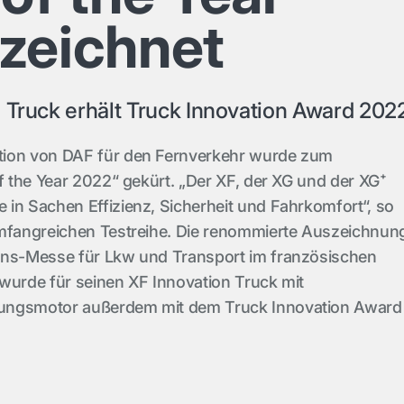
zeichnet
 Truck erhält Truck Innovation Award 202
tion von DAF für den Fernverkehr wurde zum
of the Year 2022“ gekürt. „Der XF, der XG und der XG⁺
in Sachen Effizienz, Sicherheit und Fahrkomfort“, so
umfangreichen Testreihe. Die renommierte Auszeichnun
ans-Messe für Lkw und Transport im französischen
wurde für seinen XF Innovation Truck mit
ungsmotor außerdem mit dem Truck Innovation Award