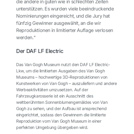
die andere in guten wie in schlechten Zeiten
unterstützen. Es wurden viele beeindruckende
Nominierungen eingereicht, und die Jury hat
fünfzig Gewinner ausgewählt, an die wir
Reproduktionen in limitierter Auflage verlosen
werden.“
Der DAF LF Electric
Das Van Gogh Museum nutzt den DAF LF Electric-
Lkw, um die limitierten Ausgaben des Van Gogh
Museums – hochwertige 3D-Reproduktionen von
Kunstwerken von Van Gogh – auszuliefern und andere
Werbeaktivitäten umzusetzen. Auf der
Fahrzeugkarosserie ist ein Ausschnitt des
weltberühmten Sonnenblumengemäldes von Van
Gogh zu sehen, und der Aufbau ist ansprechend
eingerichtet, sodass den Gewinnern die limitierte
Reproduktion vom Van Gogh Museum in einer
perfekten Umgebung übergeben wird.