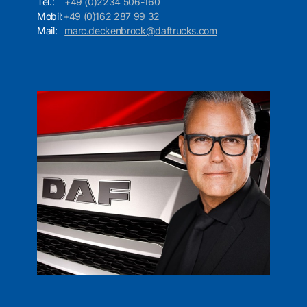
Tel.:
+49 (0)2234 506-160
Mobil:
+49 (0)162 287 99 32
Mail:
marc.deckenbrock@daftrucks.com