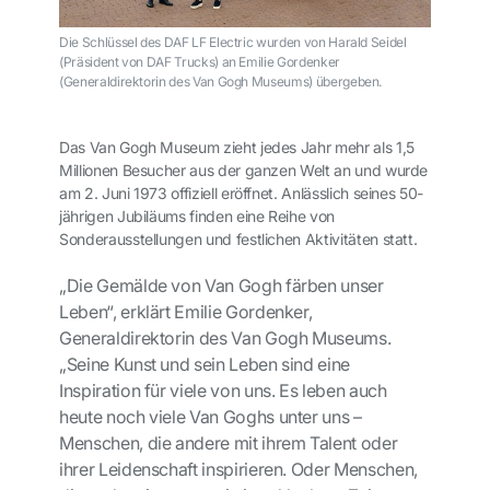
Die Schlüssel des DAF LF Electric wurden von Harald Seidel
(Präsident von DAF Trucks) an Emilie Gordenker
(Generaldirektorin des Van Gogh Museums) übergeben.
Das Van Gogh Museum zieht jedes Jahr mehr als 1,5
Millionen Besucher aus der ganzen Welt an und wurde
am 2. Juni 1973 offiziell eröffnet. Anlässlich seines 50-
jährigen Jubiläums finden eine Reihe von
Sonderausstellungen und festlichen Aktivitäten statt.
„Die Gemälde von Van Gogh färben unser
Leben“, erklärt Emilie Gordenker,
Generaldirektorin des Van Gogh Museums.
„Seine Kunst und sein Leben sind eine
Inspiration für viele von uns. Es leben auch
heute noch viele Van Goghs unter uns –
Menschen, die andere mit ihrem Talent oder
ihrer Leidenschaft inspirieren. Oder Menschen,