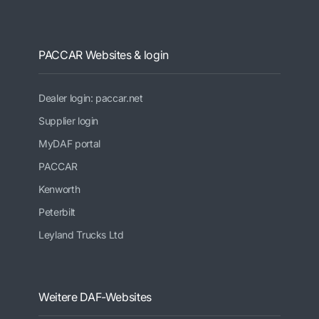
PACCAR Websites & login
Dealer login: paccar.net
Supplier login
MyDAF portal
PACCAR
Kenworth
Peterbilt
Leyland Trucks Ltd
Weitere DAF-Websites