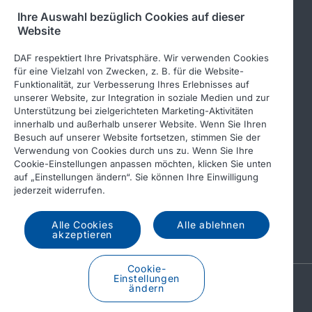
Ihre Auswahl bezüglich Cookies auf dieser
Folgen Sie uns
Website
DAF respektiert Ihre Privatsphäre. Wir verwenden Cookies
für eine Vielzahl von Zwecken, z. B. für die Website-
Funktionalität, zur Verbesserung Ihres Erlebnisses auf
unserer Website, zur Integration in soziale Medien und zur
Unterstützung bei zielgerichteten Marketing-Aktivitäten
innerhalb und außerhalb unserer Website. Wenn Sie Ihren
Besuch auf unserer Website fortsetzen, stimmen Sie der
Verwendung von Cookies durch uns zu. Wenn Sie Ihre
© 2026 DAF
Rechtlicher Hinweis
Cookie-Einstellungen anpassen möchten, klicken Sie unten
auf „Einstellungen ändern“. Sie können Ihre Einwilligung
Datenschutzerklärung
jederzeit widerrufen.
Allgemeine Geschäftsbedingungen
Income Tax Report
Alle Cookies
Alle ablehnen
DAF und Cookies
akzeptieren
Cookie-
Einstellungen
A PACCAR COMPANY
ändern
DRIVEN BY QUALITY