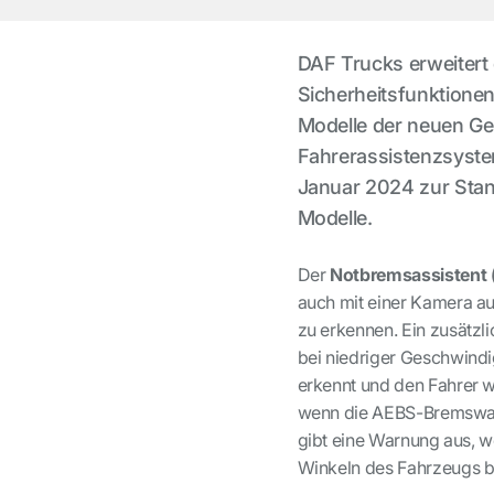
DAF Trucks erweitert
Sicherheitsfunktione
Modelle der neuen Ge
Fahrerassistenzsyst
Januar 2024 zur Stan
Modelle.
Der
Notbremsassistent
auch mit einer Kamera a
zu erkennen. Ein zusätzl
bei niedriger Geschwindi
erkennt und den Fahrer w
wenn die AEBS-Bremswarn
gibt eine Warnung aus, w
Winkeln des Fahrzeugs b