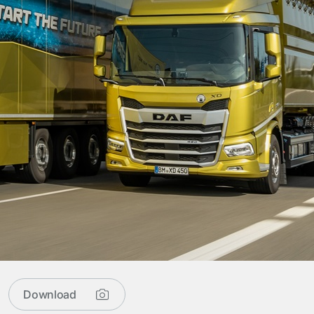
Download