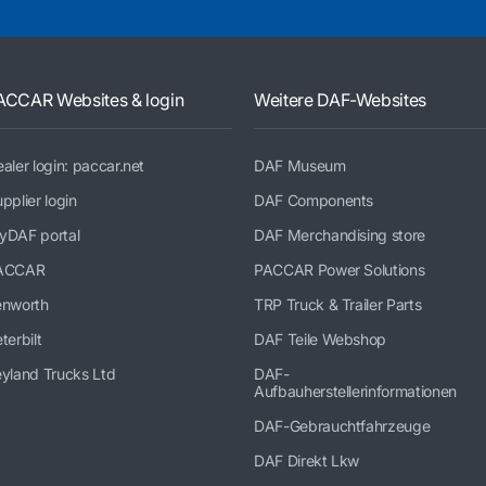
ACCAR Websites & login
Weitere DAF-Websites
aler login: paccar.net
DAF Museum
pplier login
DAF Components
yDAF portal
DAF Merchandising store
ACCAR
PACCAR Power Solutions
enworth
TRP Truck & Trailer Parts
terbilt
DAF Teile Webshop
yland Trucks Ltd
DAF-
Aufbauherstellerinformationen
DAF-Gebrauchtfahrzeuge
DAF Direkt Lkw