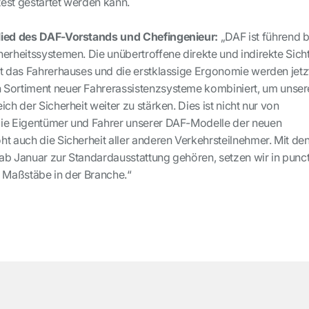
est gestartet werden kann.
glied des DAF-Vorstands und Chefingenieur:
„DAF ist führend b
erheitssystemen. Die unübertroffene direkte und indirekte Sicht
ät das Fahrerhauses und die erstklassige Ergonomie werden jetz
 Sortiment neuer Fahrerassistenzsysteme kombiniert, um unser
ch der Sicherheit weiter zu stärken. Dies ist nicht nur von
die Eigentümer und Fahrer unserer DAF-Modelle der neuen
t auch die Sicherheit aller anderen Verkehrsteilnehmer. Mit de
ab Januar zur Standardausstattung gehören, setzen wir in punc
e Maßstäbe in der Branche.“