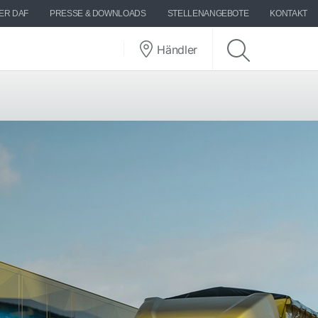
ER DAF
PRESSE & DOWNLOADS
STELLENANGEBOTE
KONTAKT
Händler