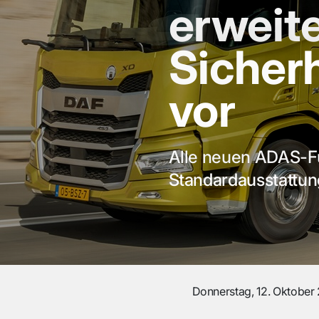
erweite
Sicher
vor
Alle neuen ADAS-Fu
Standardausstattun
Donnerstag, 12. Oktober