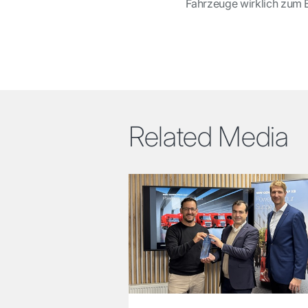
Fahrzeuge wirklich zum E
Related Media