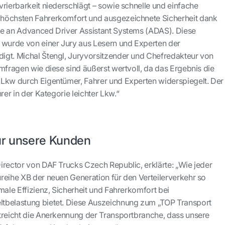
vrierbarkeit niederschlägt – sowie schnelle und einfache
höchsten Fahrerkomfort und ausgezeichnete Sicherheit dank
te an Advanced Driver Assistant Systems (ADAS). Diese
 wurde von einer Jury aus Lesern und Experten der
igt. Michal Štengl, Juryvorsitzender und Chefredakteur von
mfragen wie diese sind äußerst wertvoll, da das Ergebnis die
Lkw durch Eigentümer, Fahrer und Experten widerspiegelt. Der
rer in der Kategorie leichter Lkw.“
ür unsere Kunden
irector von DAF Trucks Czech Republic, erklärte: „Wie jeder
reihe XB der neuen Generation für den Verteilerverkehr so
male Effizienz, Sicherheit und Fahrerkomfort bei
tbelastung bietet. Diese Auszeichnung zum „TOP Transport
treicht die Anerkennung der Transportbranche, dass unsere