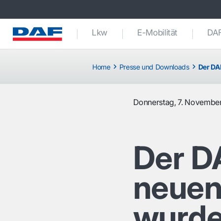
Lkw
E-Mobilität
DAF
Home
Presse und Downloads
Der DA
Donnerstag, 7. Novembe
Der D
neuen
wurde