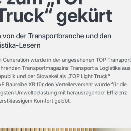
Truck“ gekürt
 von der Transportbranche und den
istika-Lesern
n Generation wurde in der angesehenen TOP Transpor
hrenden Transportmagazins Transport a Logistika aus
publik und der Slowakei als „TOP Light Truck“
F Baureihe XB für den Verteilerverkehr wurde für die
ngsten Umweltbelastung mit herausragender Effizienz
erstklassigem Komfort gelobt.