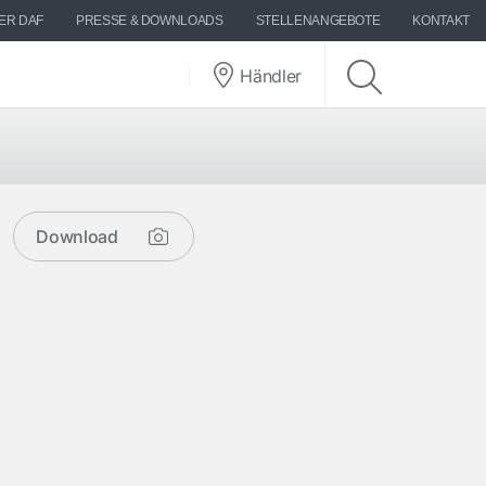
ER DAF
PRESSE & DOWNLOADS
STELLENANGEBOTE
KONTAKT
Händler
Download