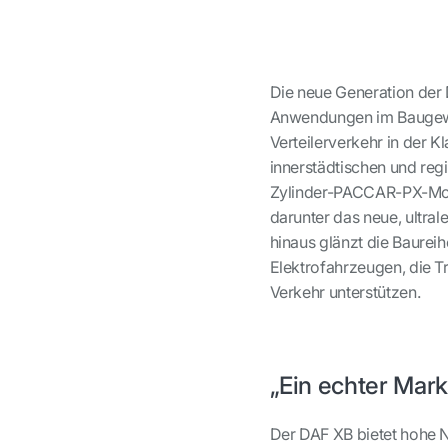
Die neue Generation der 
Anwendungen im Baugewer
Verteilerverkehr in der K
innerstädtischen und regi
Zylinder-PACCAR-PX-Motor
darunter das neue, ultra
hinaus glänzt die Baurei
Elektrofahrzeugen, die T
Verkehr unterstützen.
„Ein echter Mark
Der DAF XB bietet hohe N