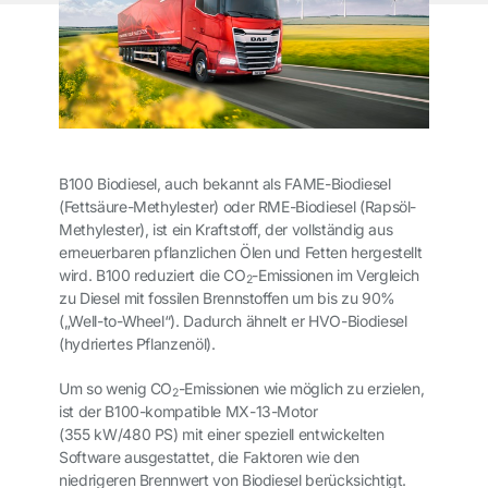
B100 Biodiesel, auch bekannt als FAME-Biodiesel
(Fettsäure-Methylester) oder RME-Biodiesel (Rapsöl-
Methylester), ist ein Kraftstoff, der vollständig aus
erneuerbaren pflanzlichen Ölen und Fetten hergestellt
wird. B100 reduziert die CO
-Emissionen im Vergleich
2
zu Diesel mit fossilen Brennstoffen um bis zu 90%
(„Well-to-Wheel“). Dadurch ähnelt er HVO-Biodiesel
(hydriertes Pflanzenöl).
Um so wenig CO
-Emissionen wie möglich zu erzielen,
2
ist der B100-kompatible MX-13-Motor
(355 kW/480 PS) mit einer speziell entwickelten
Software ausgestattet, die Faktoren wie den
niedrigeren Brennwert von Biodiesel berücksichtigt.