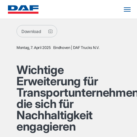
Download
Montag, 7. April 2025
Eindhoven
DAF Trucks N.V.
Wichtige
Erweiterung für
Transportunternehmen
die sich für
Nachhaltigkeit
engagieren