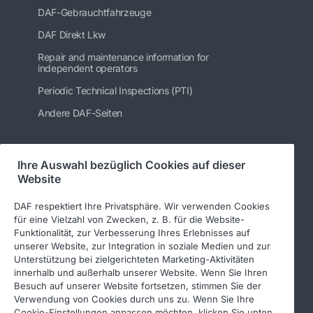
DAF-Gebrauchtfahrzeuge
DAF Direkt Lkw
Repair and maintenance information for
independent operators
Periodic Technical Inspections (PTI)
Andere DAF-Seiten
Ihre Auswahl bezüglich Cookies auf dieser
Folgen Sie uns
Website
DAF respektiert Ihre Privatsphäre. Wir verwenden Cookies
für eine Vielzahl von Zwecken, z. B. für die Website-
Funktionalität, zur Verbesserung Ihres Erlebnisses auf
unserer Website, zur Integration in soziale Medien und zur
Unterstützung bei zielgerichteten Marketing-Aktivitäten
innerhalb und außerhalb unserer Website. Wenn Sie Ihren
Besuch auf unserer Website fortsetzen, stimmen Sie der
Verwendung von Cookies durch uns zu. Wenn Sie Ihre
© 2026 DAF
Rechtlicher Hinweis
Cookie-Einstellungen anpassen möchten, klicken Sie unten