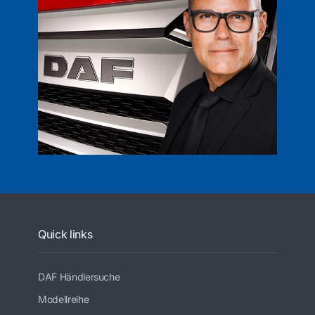
Quick links
DAF Händlersuche
Modellreihe