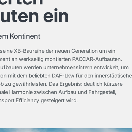
uten ein
dem Kontinent
 seine XB-Baureihe der neuen Generation um ein
ment an werkseitig montierten PACCAR-Aufbauten.
ufbauten werden unternehmensintern entwickelt, um
tion mit dem beliebten DAF-Lkw für den innerstädtisch
eb zu gewährleisten. Das Ergebnis: deutlich kürzere
imale Harmonie zwischen Aufbau und Fahrgestell,
port Efficiency gesteigert wird.