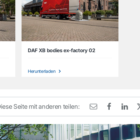
DAF XB bodies ex-factory 02
Herunterladen
iese Seite mit anderen teilen: