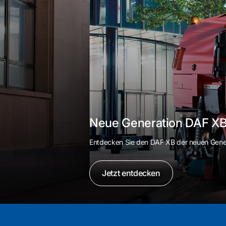
Neue Generation DAF X
Entdecken Sie den DAF XB der neuen Generat
Jetzt entdecken