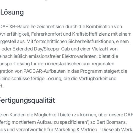
e Lösung
 DAF XB-Baureihe zeichnet sich durch die Kombination von
ierfähigkeit, Fahrerkomfort und Kraftstoffeffizienz mit einem
rgestell aus. Mit fortschrittlichen Sicherheitsfunktionen, einem
der Extended Day/Sleeper Cab und einer Vielzahl von
inschließlich emissionsfreier Elektrovarianten, bietet die
ransportlösung für den innerstädtischen und regionalen
tegration von PACCAR-Aufbauten in das Programm steigert die
h eine schlüsselfertige Lösung, die die Verfügbarkeit und
t.
ertigungsqualität
seren Kunden die Möglichkeit bieten zu können, über unsere DAF
fertig montiertem Aufbau zu spezifizieren”, so Bart Bosmans,
ds und verantwortlich für Marketing & Vertrieb. “Diese ab Werk