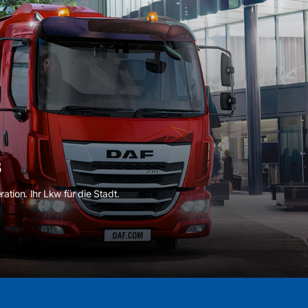
B
ion. Ihr Lkw für die Stadt.