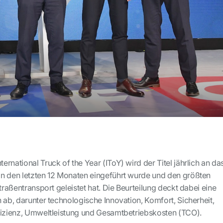
rnational Truck of the Year (IToY) wird der Titel jährlich an da
n den letzten 12 Monaten eingeführt wurde und den größten
Straßentransport geleistet hat. Die Beurteilung deckt dabei eine
 ab, darunter technologische Innovation, Komfort, Sicherheit,
fizienz, Umweltleistung und Gesamtbetriebskosten (TCO).