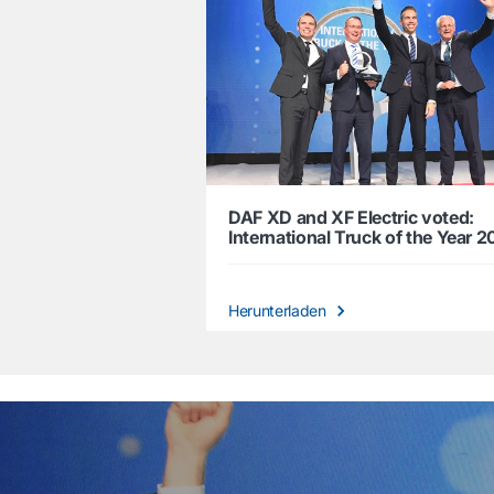
DAF XD and XF Electric voted:
International Truck of the Year 
Herunterladen