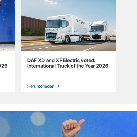
DAF XD and XF Electric voted:
2026
International Truck of the Year 2026
Herunterladen