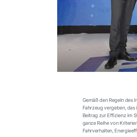
Gemäß den Regeln des Inte
Fahrzeug vergeben, das i
Beitrag zur Effizienz im 
ganze Reihe von Kriterien
Fahrverhalten, Energieef