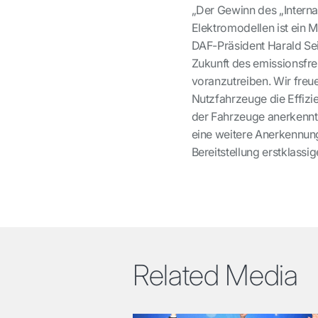
„Der Gewinn des „Interna
Elektromodellen ist ein M
DAF-Präsident Harald Sei
Zukunft des emissionsfrei
voranzutreiben. Wir freue
Nutzfahrzeuge die Effizi
der Fahrzeuge anerkennt.
eine weitere Anerkennung
Bereitstellung erstklassi
Related Media