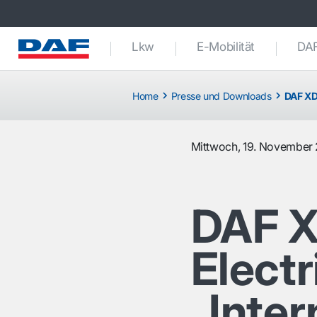
Lkw
E-Mobilität
DAF
Home
Presse und Downloads
DAF XD 
Mittwoch, 19. November
DAF X
Elect
„Inter