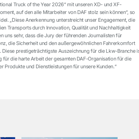
tional Truck of the Year 2026“ mit unseren XD- und XF-
oment, auf den alle Mitarbeiter von DAF stolz sein können“, so
del. „Diese Anerkennung unterstreicht unser Engagement, die
en Transports durch Innovation, Qualität und Nachhaltigkeit
n uns sehr, dass die Jury der führenden Journalisten für
enz, die Sicherheit und den außergewöhnlichen Fahrerkomfort
 Diese prestigeträchtigste Auszeichnung für die Lkw-Branche i
 für die harte Arbeit der gesamten DAF-Organisation für die
ger Produkte und Dienstleistungen für unsere Kunden.“