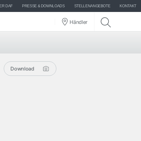
ER DAF
PRESSE & DOWNLOADS
STELLENANGEBOTE
KONTAKT
Händler
Download