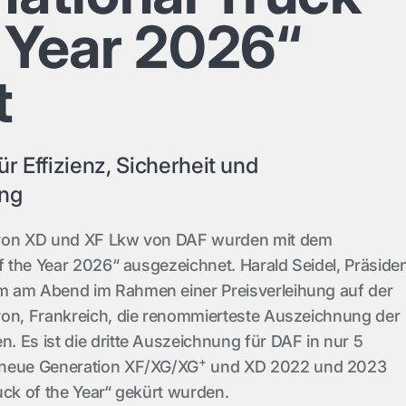
e Year 2026“
t
r Effizienz, Sicherheit und
ung
 von XD und XF Lkw von DAF wurden mit dem
of the Year 2026“ ausgezeichnet. Harald Seidel, Präside
 am Abend im Rahmen einer Preisverleihung auf der
yon, Frankreich, die renommierteste Auszeichnung der
 Es ist die dritte Auszeichnung für DAF in nur 5
+
 neue Generation XF/XG/XG
und XD 2022 und 2023
uck of the Year“ gekürt wurden.