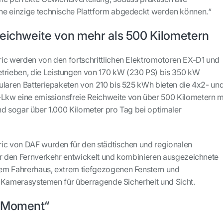
ne einzige technische Plattform abgedeckt werden können.“
Reichweite von mehr als 500 Kilometern
ic werden von den fortschrittlichen Elektromotoren EX-D1 und
ieben, die Leistungen von 170 kW (230 PS) bis 350 kW
ularen Batteriepaketen von 210 bis 525 kWh bieten die 4x2- un
kw eine emissionsfreie Reichweite von über 500 Kilometern m
nd sogar über 1.000 Kilometer pro Tag bei optimaler
ic von DAF wurden für den städtischen und regionalen
ür den Fernverkehr entwickelt und kombinieren ausgezeichnete
em Fahrerhaus, extrem tiefgezogenen Fenstern und
en Kamerasystemen für überragende Sicherheit und Sicht.
r Moment“