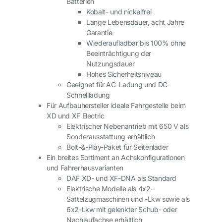
Batterien
Kobalt- und nickelfrei
Lange Lebensdauer, acht Jahre
Garantie
Wiederaufladbar bis 100% ohne
Beeinträchtigung der
Nutzungsdauer
Hohes Sicherheitsniveau
Geeignet für AC-Ladung und DC-
Schnellladung
Für Aufbauhersteller ideale Fahrgestelle beim
XD und XF Electric
Elektrischer Nebenantrieb mit 650 V als
Sonderausstattung erhältlich
Bolt-&-Play-Paket für Seitenlader
Ein breites Sortiment an Achskonfigurationen
und Fahrerhausvarianten
DAF XD- und XF-DNA als Standard
Elektrische Modelle als 4x2-
Sattelzugmaschinen und -Lkw sowie als
6x2-Lkw mit gelenkter Schub- oder
Nachlaufachse erhältlich