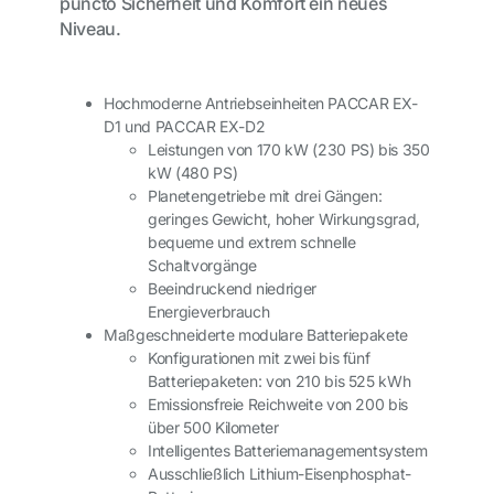
puncto Sicherheit und Komfort ein neues
Niveau.
Hochmoderne Antriebseinheiten PACCAR EX-
D1 und PACCAR EX-D2
Leistungen von 170 kW (230 PS) bis 350
kW (480 PS)
Planetengetriebe mit drei Gängen:
geringes Gewicht, hoher Wirkungsgrad,
bequeme und extrem schnelle
Schaltvorgänge
Beeindruckend niedriger
Energieverbrauch
Maßgeschneiderte modulare Batteriepakete
Konfigurationen mit zwei bis fünf
Batteriepaketen: von 210 bis 525 kWh
Emissionsfreie Reichweite von 200 bis
über 500 Kilometer
Intelligentes Batteriemanagementsystem
Ausschließlich Lithium-Eisenphosphat-