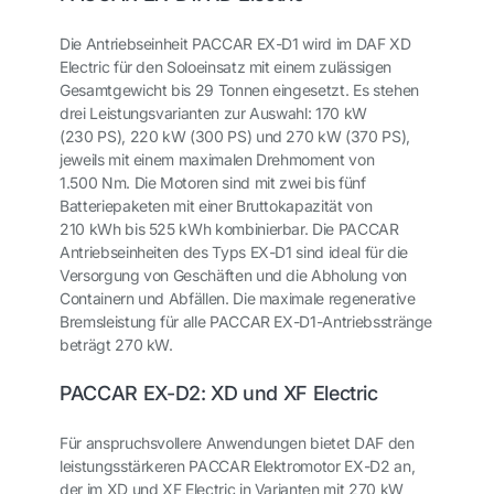
Die Antriebseinheit PACCAR EX-D1 wird im DAF XD
Electric für den Soloeinsatz mit einem zulässigen
Gesamtgewicht bis 29 Tonnen eingesetzt. Es stehen
drei Leistungsvarianten zur Auswahl: 170 kW
(230 PS), 220 kW (300 PS) und 270 kW (370 PS),
jeweils mit einem maximalen Drehmoment von
1.500 Nm. Die Motoren sind mit zwei bis fünf
Batteriepaketen mit einer Bruttokapazität von
210 kWh bis 525 kWh kombinierbar. Die PACCAR
Antriebseinheiten des Typs EX-D1 sind ideal für die
Versorgung von Geschäften und die Abholung von
Containern und Abfällen. Die maximale regenerative
Bremsleistung für alle PACCAR EX-D1-Antriebsstränge
beträgt 270 kW.
PACCAR EX-D2: XD und XF Electric
Für anspruchsvollere Anwendungen bietet DAF den
leistungsstärkeren PACCAR Elektromotor EX-D2 an,
der im XD und XF Electric in Varianten mit 270 kW