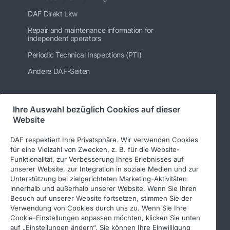
DAF Direkt Lkw
Repair and maintenance information for
independent operators
Periodic Technical Inspections (PTI)
Andere DAF-Seiten
Ihre Auswahl bezüglich Cookies auf dieser
Folgen Sie uns
Website
DAF respektiert Ihre Privatsphäre. Wir verwenden Cookies
für eine Vielzahl von Zwecken, z. B. für die Website-
Funktionalität, zur Verbesserung Ihres Erlebnisses auf
unserer Website, zur Integration in soziale Medien und zur
Unterstützung bei zielgerichteten Marketing-Aktivitäten
innerhalb und außerhalb unserer Website. Wenn Sie Ihren
Besuch auf unserer Website fortsetzen, stimmen Sie der
Verwendung von Cookies durch uns zu. Wenn Sie Ihre
© 2026 DAF
Rechtlicher Hinweis
Cookie-Einstellungen anpassen möchten, klicken Sie unten
auf „Einstellungen ändern“. Sie können Ihre Einwilligung