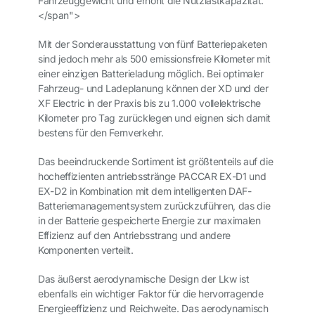
Fahrzeuggewicht und erhöht die Nutzlastkapazität.
</span">
Mit der Sonderausstattung von fünf Batteriepaketen
sind jedoch mehr als 500 emissionsfreie Kilometer mit
einer einzigen Batterieladung möglich. Bei optimaler
Fahrzeug- und Ladeplanung können der XD und der
XF Electric in der Praxis bis zu 1.000 vollelektrische
Kilometer pro Tag zurücklegen und eignen sich damit
bestens für den Fernverkehr.
Das beeindruckende Sortiment ist größtenteils auf die
hocheffizienten antriebsstränge PACCAR EX-D1 und
EX-D2 in Kombination mit dem intelligenten DAF-
Batteriemanagementsystem zurückzuführen, das die
in der Batterie gespeicherte Energie zur maximalen
Effizienz auf den Antriebsstrang und andere
Komponenten verteilt.
Das äußerst aerodynamische Design der Lkw ist
ebenfalls ein wichtiger Faktor für die hervorragende
Energieeffizienz und Reichweite. Das aerodynamisch