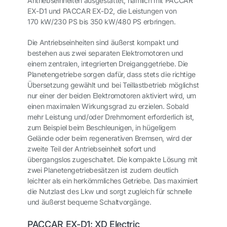
Antriebseinheiten ausgestattet, nämlich mit PACCAR
EX-D1 und PACCAR EX-D2, die Leistungen von
170 kW/230 PS bis 350 kW/480 PS erbringen.
Die Antriebseinheiten sind äußerst kompakt und
bestehen aus zwei separaten Elektromotoren und
einem zentralen, integrierten Dreiganggetriebe. Die
Planetengetriebe sorgen dafür, dass stets die richtige
Übersetzung gewählt und bei Teillastbetrieb möglichst
nur einer der beiden Elektromotoren aktiviert wird, um
einen maximalen Wirkungsgrad zu erzielen. Sobald
mehr Leistung und/oder Drehmoment erforderlich ist,
zum Beispiel beim Beschleunigen, in hügeligem
Gelände oder beim regenerativen Bremsen, wird der
zweite Teil der Antriebseinheit sofort und
übergangslos zugeschaltet. Die kompakte Lösung mit
zwei Planetengetriebesätzen ist zudem deutlich
leichter als ein herkömmliches Getriebe. Das maximiert
die Nutzlast des Lkw und sorgt zugleich für schnelle
und äußerst bequeme Schaltvorgänge.
PACCAR EX-D1: XD Electric