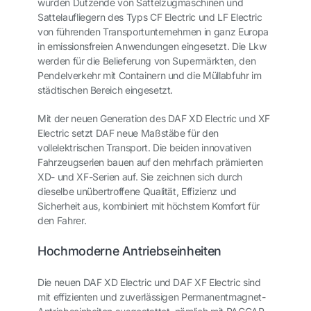
wurden Dutzende von Sattelzugmaschinen und
Sattelaufliegern des Typs CF Electric und LF Electric
von führenden Transportunternehmen in ganz Europa
in emissionsfreien Anwendungen eingesetzt. Die Lkw
werden für die Belieferung von Supermärkten, den
Pendelverkehr mit Containern und die Müllabfuhr im
städtischen Bereich eingesetzt.
Mit der neuen Generation des DAF XD Electric und XF
Electric setzt DAF neue Maßstäbe für den
vollelektrischen Transport. Die beiden innovativen
Fahrzeugserien bauen auf den mehrfach prämierten
XD- und XF-Serien auf. Sie zeichnen sich durch
dieselbe unübertroffene Qualität, Effizienz und
Sicherheit aus, kombiniert mit höchstem Komfort für
den Fahrer.
Hochmoderne Antriebseinheiten
Die neuen DAF XD Electric und DAF XF Electric sind
mit effizienten und zuverlässigen Permanentmagnet-