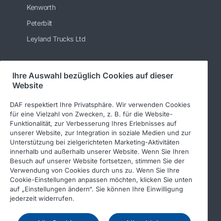
Kenworth
Peterbilt
Leyland Trucks Ltd
Ihre Auswahl bezüglich Cookies auf dieser
Folgen Sie uns
Website
DAF respektiert Ihre Privatsphäre. Wir verwenden Cookies
für eine Vielzahl von Zwecken, z. B. für die Website-
Funktionalität, zur Verbesserung Ihres Erlebnisses auf
unserer Website, zur Integration in soziale Medien und zur
Unterstützung bei zielgerichteten Marketing-Aktivitäten
innerhalb und außerhalb unserer Website. Wenn Sie Ihren
Besuch auf unserer Website fortsetzen, stimmen Sie der
Verwendung von Cookies durch uns zu. Wenn Sie Ihre
© 2026 DAF
Rechtlicher Hinweis
Cookie-Einstellungen anpassen möchten, klicken Sie unten
auf „Einstellungen ändern“. Sie können Ihre Einwilligung
Datenschutzerklärung
jederzeit widerrufen.
Allgemeine Geschäftsbedingungen