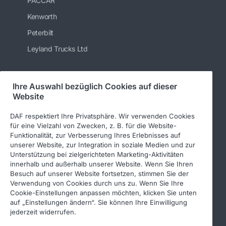
PACCAR
Kenworth
Peterbilt
Leyland Trucks Ltd
Ihre Auswahl bezüglich Cookies auf dieser
Folgen Sie uns
Website
DAF respektiert Ihre Privatsphäre. Wir verwenden Cookies
für eine Vielzahl von Zwecken, z. B. für die Website-
Funktionalität, zur Verbesserung Ihres Erlebnisses auf
unserer Website, zur Integration in soziale Medien und zur
Unterstützung bei zielgerichteten Marketing-Aktivitäten
innerhalb und außerhalb unserer Website. Wenn Sie Ihren
Besuch auf unserer Website fortsetzen, stimmen Sie der
Verwendung von Cookies durch uns zu. Wenn Sie Ihre
© 2026 DAF
Rechtlicher Hinweis
Cookie-Einstellungen anpassen möchten, klicken Sie unten
auf „Einstellungen ändern“. Sie können Ihre Einwilligung
Datenschutzerklärung
jederzeit widerrufen.
Allgemeine Geschäftsbedingungen