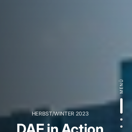
MENÜ
HERBST/WINTER 2023
DAF in Action