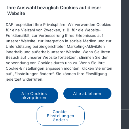
Ihre Auswahl bezüglich Cookies auf dieser
Folgen Sie uns
Website
DAF respektiert Ihre Privatsphäre. Wir verwenden Cookies
für eine Vielzahl von Zwecken, z. B. für die Website-
Funktionalität, zur Verbesserung Ihres Erlebnisses auf
unserer Website, zur Integration in soziale Medien und zur
Unterstützung bei zielgerichteten Marketing-Aktivitäten
innerhalb und außerhalb unserer Website. Wenn Sie Ihren
Besuch auf unserer Website fortsetzen, stimmen Sie der
Verwendung von Cookies durch uns zu. Wenn Sie Ihre
© 2026 DAF
Rechtlicher Hinweis
Cookie-Einstellungen anpassen möchten, klicken Sie unten
auf „Einstellungen ändern“. Sie können Ihre Einwilligung
Datenschutzerklärung
jederzeit widerrufen.
Allgemeine Geschäftsbedingungen
Income Tax Report
Alle Cookies
Alle ablehnen
DAF und Cookies
akzeptieren
Cookie-
Einstellungen
A PACCAR COMPANY
ändern
DRIVEN BY QUALITY