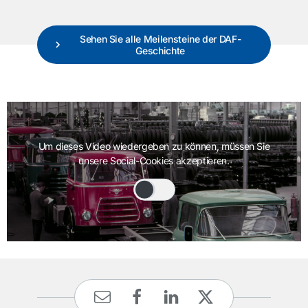
Sehen Sie alle Meilensteine der DAF-
Geschichte
Um dieses Video wiedergeben zu können, müssen Sie
unsere Social-Cookies akzeptieren.