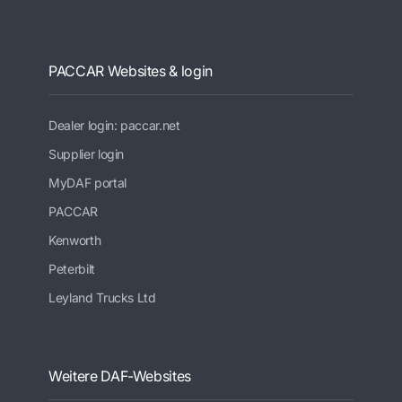
PACCAR Websites & login
Dealer login: paccar.net
Supplier login
MyDAF portal
PACCAR
Kenworth
Peterbilt
Leyland Trucks Ltd
Weitere DAF-Websites