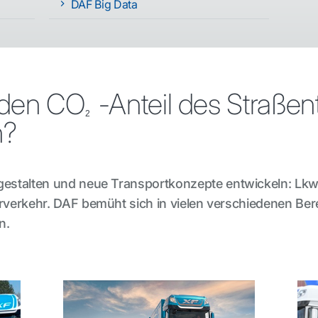
DAF Big Data
 den CO
-Anteil des Straßen
2
n?
 gestalten und neue Transportkonzepte entwickeln: Lkw-
rverkehr. DAF bemüht sich in vielen verschiedenen Berei
n.