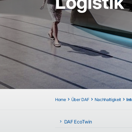
Logistik
Home
Über DAF
Nachhaltigkeit
Int
DAF EcoTwin