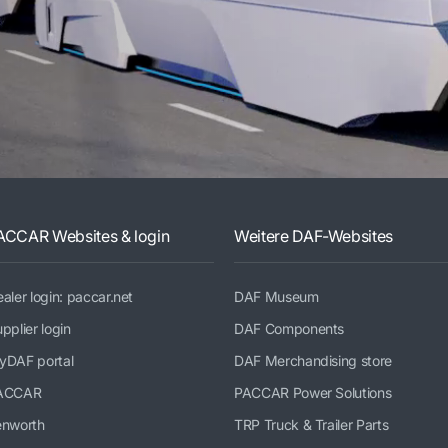
ACCAR Websites & login
Weitere DAF-Websites
aler login: paccar.net
DAF Museum
pplier login
DAF Components
yDAF portal
DAF Merchandising store
ACCAR
PACCAR Power Solutions
enworth
TRP Truck & Trailer Parts