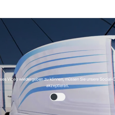
ses Video wiedergeben zu können, müssen Sie unsere Social-
akzeptieren.