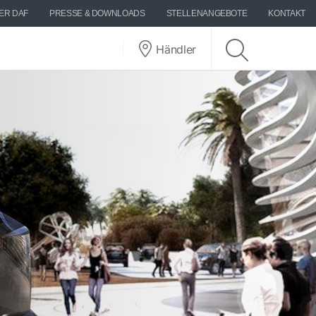
ER DAF
PRESSE & DOWNLOADS
STELLENANGEBOTE
KONTAKT
Händler