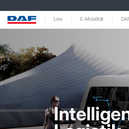
Lkw
E-Mobilität
DAF
Intellige