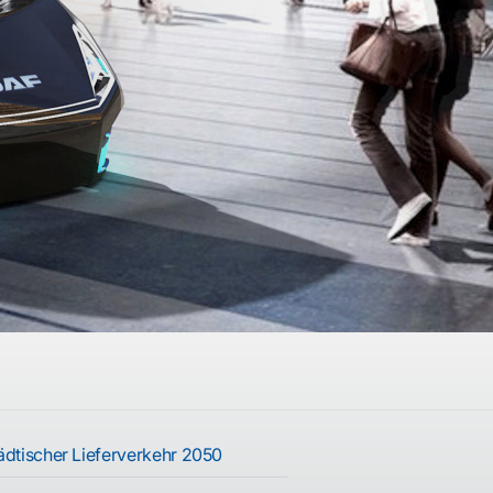
ädtischer Lieferverkehr 2050