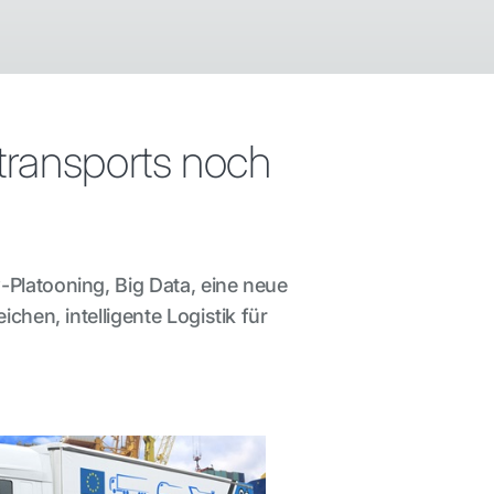
transports noch
Platooning, Big Data, eine neue
chen, intelligente Logistik für